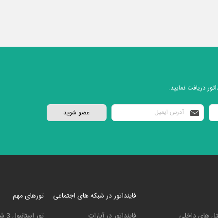
تور دریافت نمایید.
فاینداتور در شبکه های اجتماعی
تورهای مهم
ل های داخلی
فاینداتور در آپارات
تور استانبول 3 شب و 4 روز