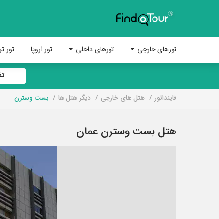
تورهای خارجی
تورهای داخلی
تور اروپا
تور تر
تف
فاینداتور
هتل های خارجی
دیگر هتل ها
بست وسترن
هتل بست وسترن عمان