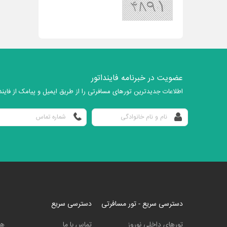
عضویت در خبرنامه فاینداتور
اطلاعات جدیدترین تورهای مسافرتی را از طریق ایمیل و پیامک از فایندا
دسترسی سریع - تور مسافرتی
دسترسی سریع
تورهای داخلی نوروز
تماس با ما
هت