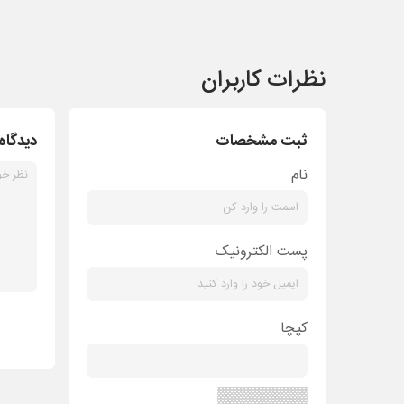
نظرات کاربران
ثبت مشخصات
دیدگاه
نام
پست الکترونیک
کپچا