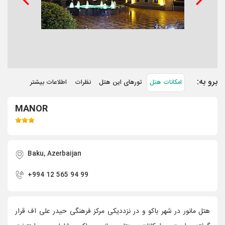
برو به:
امکانات هتل
تورهای این هتل
نظرات
اطلاعات بیشتر
MANOR
Baku, Azerbaijan
+994 12 565 94 99
هتل مانور در شهر باکو و در نزددیکی مرکز فرهنگی حیدر علی اف قرار