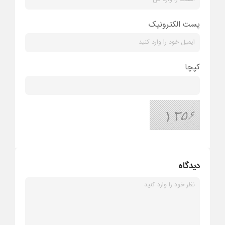
پست الکترونیک
کپچا
دیدگاه