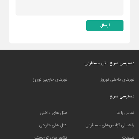
ارسال
دسترسی سریع - تور مسافرتی
تورهای داخلی نوروز
تورهای خارجی نوروز
دسترسی سریع
تماس با ما
هتل های داخلی
راهنمای آژانس‌های مسافرتی
هتل های خارجی
تبلیغات
کشور های توریستی