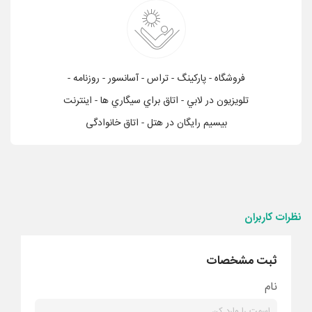
فروشگاه - پاركينگ - تراس - آسانسور - روزنامه -
تلويزيون در لابي - اتاق براي سيگاري ها - اینترنت
بیسیم رایگان در هتل - اتاق خانوادگی
نظرات کاربران
ثبت مشخصات
نام