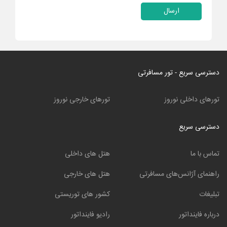
ارسال
دسترسی سریع - تور مسافرتی
تورهای داخلی نوروز
تورهای خارجی نوروز
دسترسی سریع
تماس با ما
هتل های داخلی
راهنمای آژانس‌های مسافرتی
هتل های خارجی
تبلیغات
کشور های توریستی
درباره فاینداتور
رادیو فاینداتور