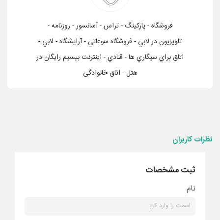
فروشگاه - پاركينگ - تراس - آسانسور - روزنامه -
تلويزيون در لابي - فروشگاه سوغاتي - آرايشگاه - لابي -
اتاق براي سيگاري ها - قنادي - اینترنت بیسیم رایگان در
هتل - اتاق خانوادگی
نظرات کاربران
ثبت مشخصات
نام