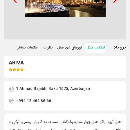
برو به:
امکانات هتل
تورهای این هتل
نظرات
اطلاعات بیشتر
ARIVA
1 Ahmad Rajabli, Baku 1075, Azerbaijan
+994 12 464 86 66
هتل آریوا باکو هتل چهار ستاره وکارکنانی مسلط به 3 زبان روسی، ترکی و