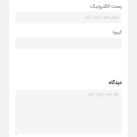
پست الکترونیک
کپچا
دیدگاه