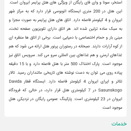
استخر، سونا و وای فای رایگان از ویژگی های هتل پرایمر ایروان است.
این هتل در 200 متری ایستگاه اتوبوسی قرار دارد که به مرکز شهر
ایروان و 4 کیلومتر فاصله دارد. اتاق های هتل پرایمر به صورت مجزا و
به سبک ساده تزئین شده اند. هر اتاق دارای تلویزیون صفحه تخت،
مینی بار و حمام اختصاصی با دمپایی است. برخی از اتاق ها منظره ای
از کوه آرارات دارند. صبحانه در رستوران پرنور هتل ارائه می شود که هم
غذاهای ارمنی و هم غذاهای بین المللی سرو می کند. سرویس اتاق نیز
موجود است. پارک اختناک 500 متر با هتل فاصله دارد و با 15 دقیقه
پیاده روی می توان به دست نوشته های تاریخی ماتنداران رسید. تالار
تئاتر و اپرای ایروان 4 کیلومتر فاصله دارد. ایستگاه قطار Davida
Sasunskogo در 7 کیلومتری هتل قرار دارد، در حالی که فرودگاه
ایروان در 23 کیلومتری است. پارکینگ عمومی رایگان در نزدیکی هتل
موجود است.
خدمات