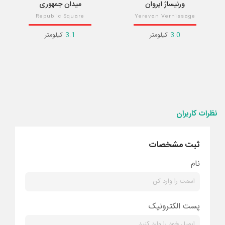
ورنیساژ ایروان
میدان جمهوری
Republic Square
Yerevan Vernissage
3.0
کیلومتر
3.1
کیلومتر
نظرات کاربران
ثبت مشخصات
نام
پست الکترونیک