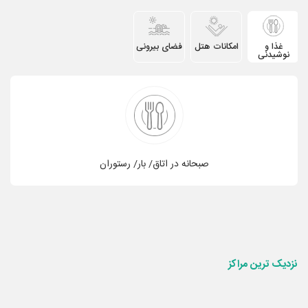
غذا و
امکانات هتل
فضای بیرونی
نوشیدنی
صبحانه در اتاق/ بار/ رستوران
نزدیک ترین
مراکز