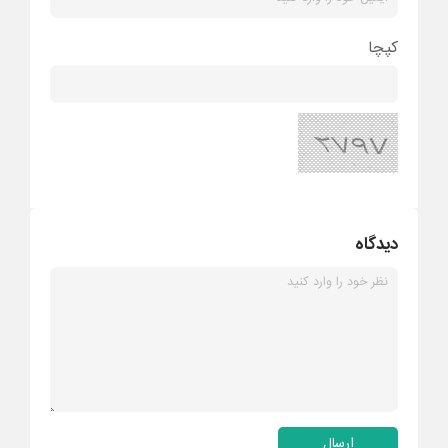
کپچا
دیدگاه
ارسال