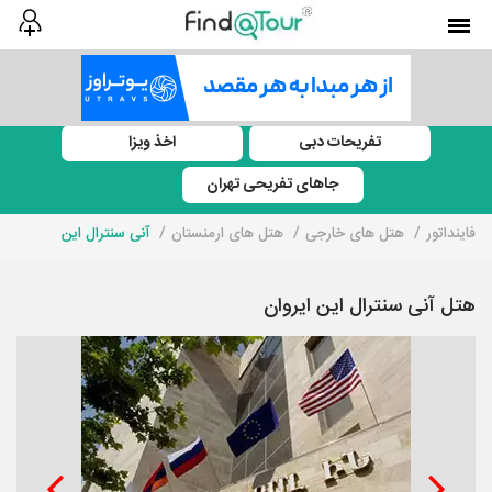
تفریحات دبی
اخذ ویزا
جاهای تفریحی تهران
فاینداتور
هتل های خارجی
هتل های ارمنستان
آنی سنترال این
هتل آنی سنترال این ایروان