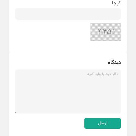
کپچا
دیدگاه
ارسال