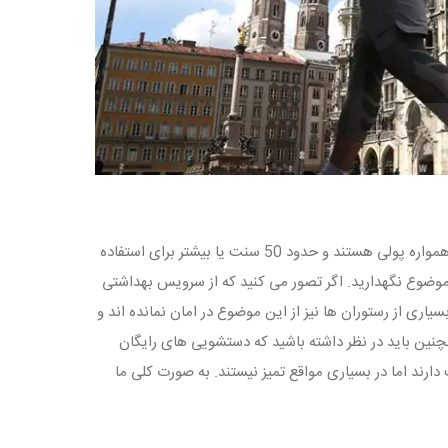
آلمان کشور رویاهای افراد زیادی است اما باید بدانید که توالت های عمومی در این کشور همواره پولی هستند و حدود 50 سنت یا بیشتر برای استفاده
ین موضوع نگهدارید. اگر تصور می کنید که از سرویس بهداشتی
یاری از رستوران ها نیز از این موضوع در امان نمانده اند و
مچنین باید در نظر داشته باشید که دستشویی های رایگان
دارند اما در بسیاری مواقع تمیز نیستند. به صورت کلی ما