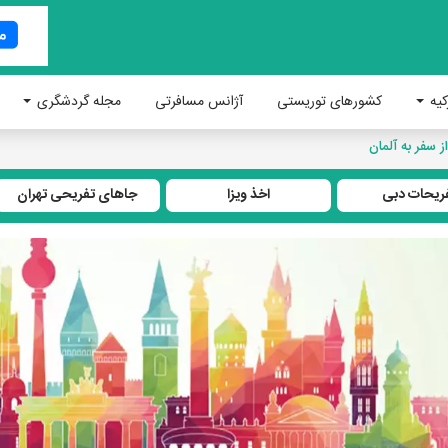
کیه
کشورهای توریستی
آژانس مسافرتی
مجله گردشگری
سفر به آلمان
ریحات دبی
اخذ ویزا
جاهای تفریحی تهران