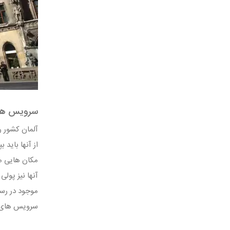
سرویس های
از آنها باید
مکان هایی ما
آنها نیز پول
موجود در رست
سرویس های ب