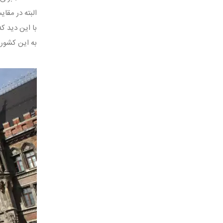
البته در مقا
با این دید ک
به این کشور ت