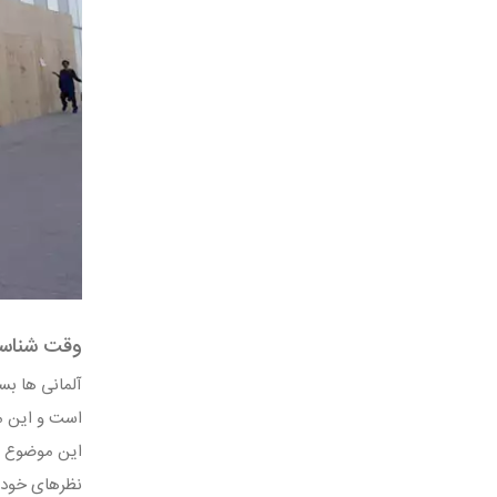
وقت شناسی
آلمانی ها ب
است و این مو
این موضوع ر
نظرهای خود ر