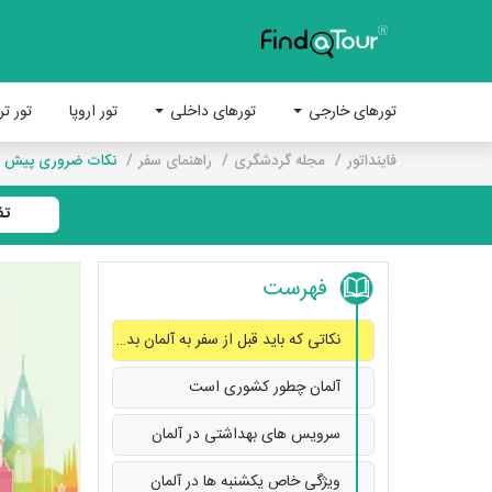
تورهای خارجی
تورهای داخلی
تور اروپا
تور تر
فاینداتور
مجله گردشگری
راهنمای سفر
نکات ضروری پیش از 
تف
فهرست
نکاتی که باید قبل از سفر به آلمان بدانید
آلمان چطور کشوری است
سرویس های بهداشتی در آلمان
ویژگی خاص یکشنبه ها در آلمان