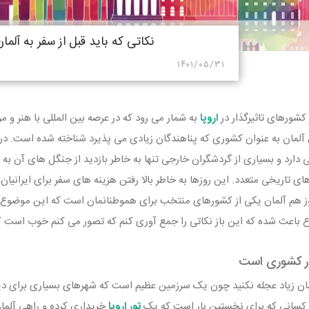
نکاتی که باید قبل از سفر به آلمان
۱۴۰۱/۰۵/۳۱
 کشورهای تاثیرگذار در
اروپا
به شمار می رود که در عرصه بین المللی با هنر و 
ان آلمان به عنوان کشوری که پناهندگان زیادی می پذیرد شناخته شده است.
 دارد و بسیاری از گردشگران خارجی تنها به خاطر بازدید از جنگل های آن به آ
های تاریخی متعدد. این روزها به خاطر بالا رفتن هزینه های سفر برای ایرانیان
 هم آلمان یکی از کشورهای منتخب برای هموطنانمان است که این موضوع را 
اعث شده که این باز نکاتی را جمع آوری کنم که تصور می کنم خوب است که پی
ر کشوری است
مان زیاد عجله نکنید چون یک سرزمین عظیم است که شهرهای بسیاری برای دی
 کسانی که برای نخستین بار است که یک
تور اروپا
خریداری کرده و راهی آلمان