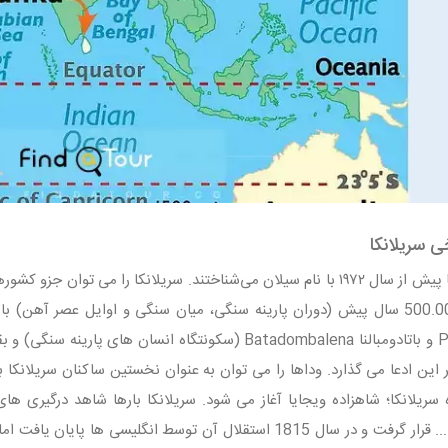
ی سریلانکا
سال و یا 500.000 سال پیش (دوران پارینه سنگی، میان سنگی و اوایل عصر آ
 سریلانکا؛ شاهزاده ویجایا آغاز می شود. سریلانکا بارها شاهد درگیری ه