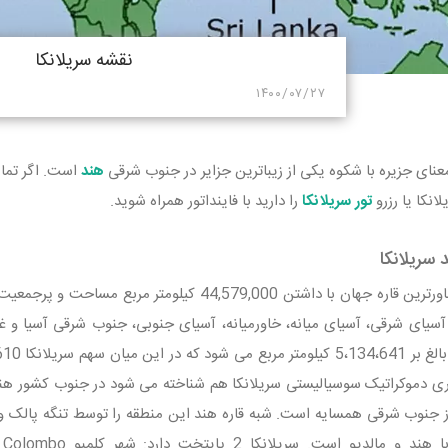
نقشه سریلانکا
۱۴۰۰/۰۷/۲۷
معنای جزیره با شکوه یکی از زیباترین جزایر در جنوب شرقی
هند
است. اگر تمای
انکا یا رزرو
تور سریلانکا
را دارید با فاینداتور همراه شوید.
سریلانکا
سیای شرقی، آسیای میانه، خاورمیانه، آسیای جنوبی، جنوب شرقی آسیا و غر
دموکراتیک سوسیالیستی سریلانکا هم شناخته می شود در جنوب کشور هند در 