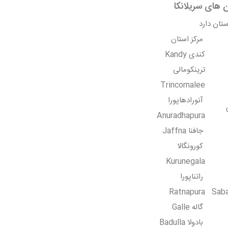
 های سریلانکا
مرکز استان
کندی Kandy
ترینکومالی
Trincomalee
آنورادهاپورا
Anuradhapura
جافنا Jaffna
کورونگالا
Kurunegala
راتناپورا
Ratnapura
Sab
گاله Galle
بادولا Badulla