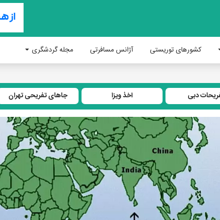
کشورهای توریستی
آژانس مسافرتی
مجله گردشگری
ریحات دبی
اخذ ویزا
جاهای تفریحی تهران