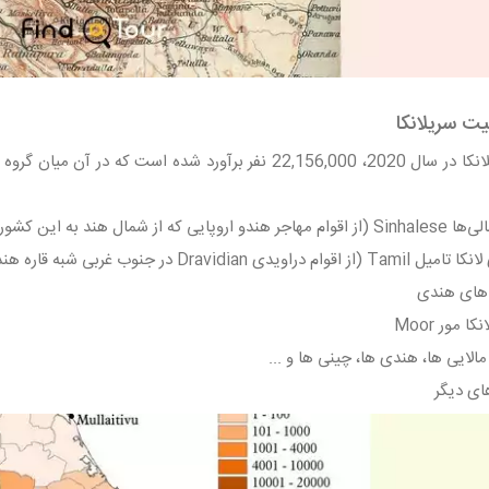
ت سریلانکا