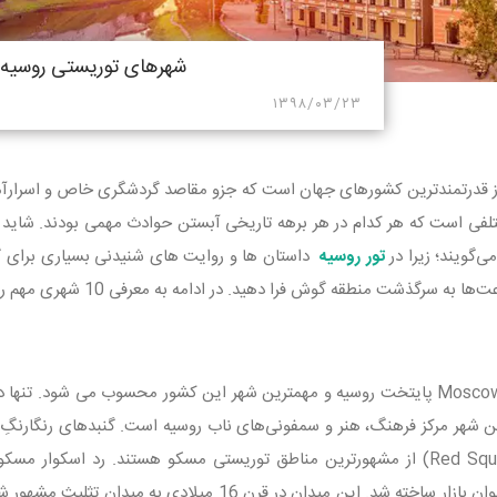
شهرهای توریستی روسیه
۱۳۹۸/۰۳/۲۳
ز قدرتمند‌ترین کشورهای جهان است که جزو
مقاصد گردشگری خاص و اسرارآم
فی است که هر کدام در هر برهه تاریخی آبستن حوادث مهمی بودند. شاید ب
‌گویند؛ زیرا در
تور روسیه
داستان ها و روایت های شنیدنی بسیاری برای گفت
سرگذشت منطقه گوش فرا دهید. در ادامه به معرفی 10 شهری مهم روسیه خواهیم پرداخت. لطفا با ما همراه باشید.
شهر مسکو Moscow پایتخت روسیه و مهمترین شهر این کشور محسوب می شود.
ین شهر مرکز فرهنگ، هنر و سمفونی‌های ناب روسیه است. گنبدهای رنگارن