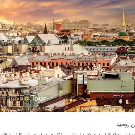
زان روسیه