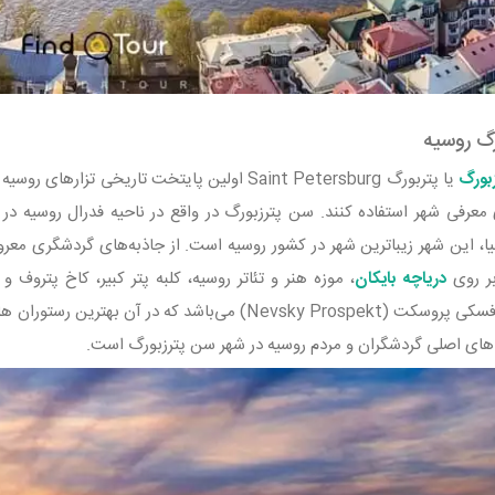
رگ روسیه
بورگ
یا پتربورگ Saint Petersburg اولین پایتخت تار
ا، این شهر زیباترین شهر در کشور روسیه است. از جاذبه‌های گردشگری معر
ر روی
دریاچه بایکا
ن
، موزه هنر و تئاتر روسیه، کلبه پتر کبیر، کاخ پتروف 
پترزبورگ، نوفسکی پروسکت (Nevsky Prospekt) می‌باشد که
‌های اصلی گردشگران و مردم روسیه در شهر سن پترزبورگ است.