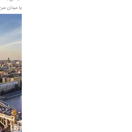
يا ميدان سرخ