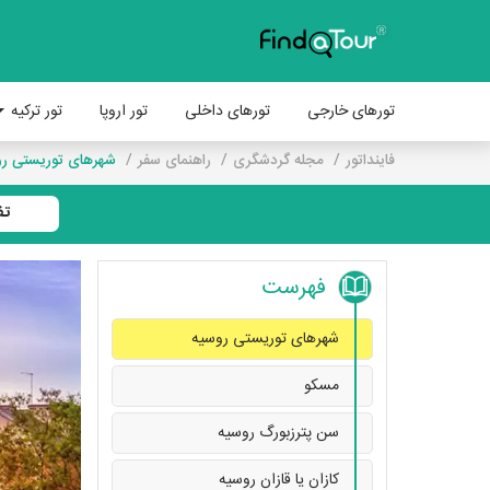
تورهای خارجی
تورهای داخلی
تور اروپا
تور ترکیه
فاینداتور
مجله گردشگری
راهنمای سفر
شهرهای توریستی رو
تف
فهرست
شهرهای توریستی روسیه
مسکو
سن پترزبورگ روسیه
کازان یا قازان روسیه