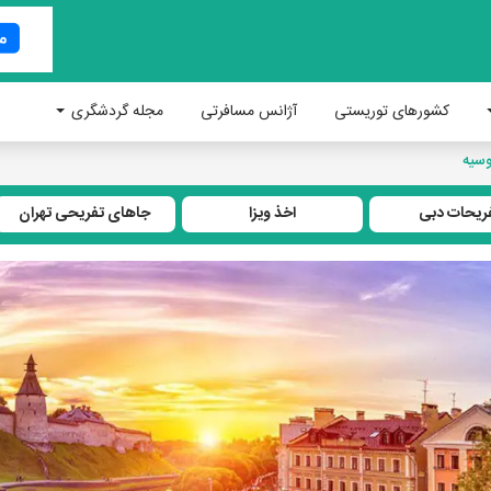
کشورهای توریستی
آژانس مسافرتی
مجله گردشگری
سیه
ریحات دبی
اخذ ویزا
جاهای تفریحی تهران