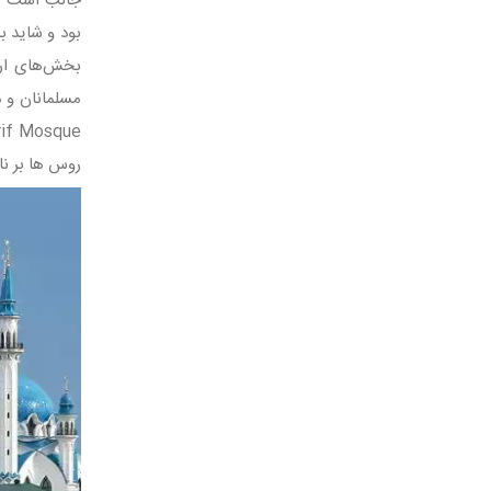
جالب است بدانی
بود و شاید ب
روس ها بر نا