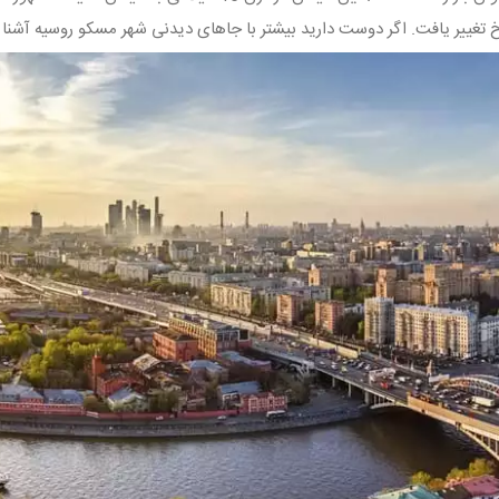
 تغيير يافت. اگر دوست دارید بیشتر با جاهای دیدنی شهر مسکو روسیه آشنا