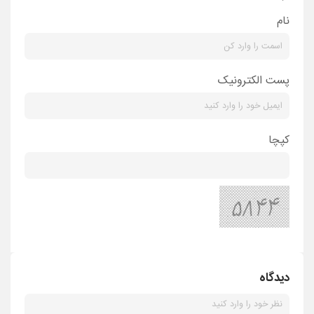
نام
پست الکترونیک
کپچا
دیدگاه