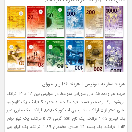
تبدیل کنید تا در پرداخت هزینه ها راحت تر باشید.
هزینه سفر به سوئیس | هزینه غذا و رستوران
هزینه هر وعده غذا در رستورانی متوسط در سوئیس بین 15 تا 19 فرانک
می‌شود. یک وعده در فست فود مک‌دونالد حدود 5 فرانک، یک کاپوچینو
عادی کمتر از 2 فرانک، یک بطری آب کوچک 0.40 فرانک، یک بطری شیر
یک لیتری 1.05 فرانک، یک نان 500 گرمی 0.72 فرانک، یک کیلو برنج
1.45 فرانک، یک بسته 12 عددی تخم‌مرغ 1.85 فرانک، یک کیلو پنیر