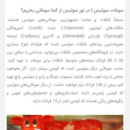
سوغات سوئیس | در تور سوئیس از کجا سوغاتی بخریم؟
مسلماً شکلات و ساعت مشهورترین سوغاتی‌های سوئیس هستند.
شکلات‌های توبلرون (Toberone)، لینت (Lindt)، اسپرونگلی
(Sprungli)، قراردلی (Ghirardelli) و کادبری (Cadbury) ازجمله
معروف‌ترین برندهای شکلات سوئیس است که هرکدام تنوع بسیاری
دارند. از فروشگاه‌های مخصوص شکلات می‌توانید به‌راحتی با مبلغی بین
20 تا 50 فرانک بسته‌های متوسط شکلات برای سوغات را تهیه کنید.
ساعت سوغاتی دیگر سوئیس است که قیمتی بیشتر دارد. اگر بخواهید
ساعتی با برند خوب مانند کارتیه، تیسوت، اومگا و رادو یا سوئیس واچ تهیه
کنید بیش از 150 فرانک نیاز خواهید داشت. از دیگر سوغاتی‌های سوئیس
که قیمتی پایین‌تر دارند اسباب‌بازی‌های و جاسوئیچی‌های چوبی و
زنگوله‌های رنگی هستند که قیمتی کمتر از 15 فرانک دارند.