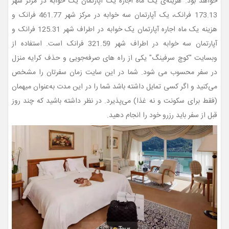
خواهد بود. هزینه‌ی ‌یک ماه اجاره یک آپارتمان یک خوابه در مرکز شهر
173.13 فرانک، یک آپارتمان سه خوابه در مرکز شهر 461.77 فرانک و
هزینه ‌یک ماه اجاره آپارتمان یک خوابه در اطراف شهر 125.31 فرانک و
آپارتمان سه خوابه در اطراف شهر 321.59 فرانک است. استفاده از
وبسایت "کوچ سرفینگ" یکی از راه های صرفه‌جویی و حذف کرایه منزل
در سفر محسوب می شود. شما در این سایت زمان سفرتان را مشخص
می‌کنید و اگر کسی تمایل داشته باشد شما را در این مدت به‌عنوان میهمان
(فقط برای سکونت و نه غذا) می‌پذیرد. در نظر داشته باشید که چند روز
قبل از سفر باید رزرو خود را انجام دهید.