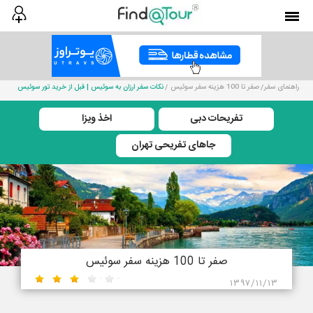
راهنمای سفر
صفر تا 100 هزینه سفر سوئیس
نکات سفر ارزان به سوئیس | قبل از خرید تور سوئیس
تفریحات دبی
اخذ ویزا
جاهای تفریحی تهران
صفر تا 100 هزینه سفر سوئیس
۱۳۹۷/۱۱/۱۳