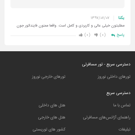
یکتا
۱۳۹۷/۰۷/۰۷
مطلبتون خیلی عالی و کاربردی و کامل است. واقعا ممنون فاینداتور جون
۰
۰
پاسخ
دسترسی سریع - تور مسافرتی
تورهای داخلی نوروز
تورهای خارجی نوروز
دسترسی سریع
تماس با ما
هتل های داخلی
راهنمای آژانس‌های مسافرتی
هتل های خارجی
تبلیغات
کشور های توریستی