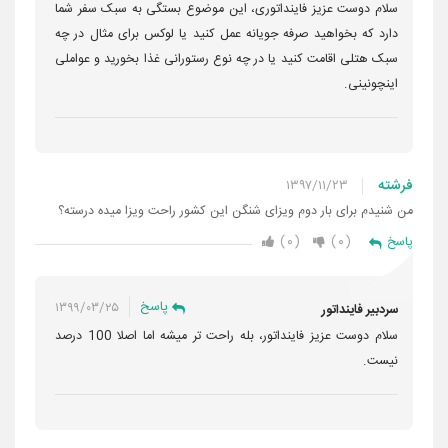
سلام دوست عزیز فاینداتوری، این موضوع بستگی به سبک سفر شما
دارد که بخواهید صرفه جویانه عمل کنید یا لوکس برای مثال در چه
سبک هتلی اقامت کنید یا در چه نوع رستورانی غذا بخورید و عواملی
اینچونینی.
فرشته
۱۳۹۷/۱۱/۲۳
من شنیدم برای بار دوم ویزای شنگن این کشور راحت ویزا میده درسته؟
۰
۰
پاسخ
پاسخ
۱۳۹۹/۰۳/۲۵
سردبیر فاینداتور
سلام دوست عزیز فاینداتور، بله راحت تر میشه اما اصلا 100 درصد
نیست.