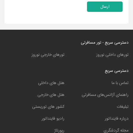
ارسال
دسترسی سریع - تور مسافرتی
تورهای داخلی نوروز
تورهای خارجی نوروز
دسترسی سریع
تماس با ما
هتل های داخلی
راهنمای آژانس‌های مسافرتی
هتل های خارجی
تبلیغات
کشور های توریستی
درباره فاینداتور
رادیو فاینداتور
مجله گردشگری
رپورتاژ