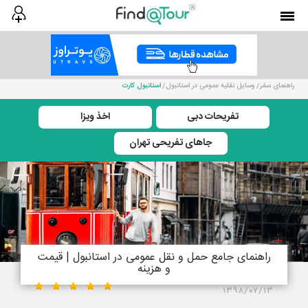
راهنمای سفر
وسایل نقلیه عمومی در استانبول
استانبول کارت
تفریحات دبی
اخذ ویزا
جاهای تفریحی تهران
راهنمای جامع حمل و نقل عمومی در استانبول | قیمت
و هزینه
۱۳۹۸/۰۷/۱۳