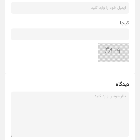
کپچا
دیدگاه