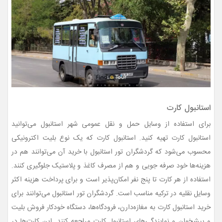
استانبول کارت
برای استفاده از وسایل حمل و نقل عمومی شهر استانبول می‌توانید
استانبول کارت تهیه کنید. استانبول کارت که یک نوع بلیت اکترونیکی
محسوب می‌شود که گردشگران تور استانبول با خرید آن می‌توانند هم در
هزینه‌ها خود صرفه جویی و هم از مصرف کاغذ و پلاستیک جلوگیری کنند.
استفاده از هر کارت تا پنج نفر امکان‌پذیر است و برای پرداخت هزینه اکثر
وسایل نقلیه در ترکیه مناسب است. گردشگران تور استانبول می‌توانند برای
خرید استانبول کارت به مغازه‌دارن، فرودگاه‌ها، دستگاه خودکار فروش بلیت
و پیشخوان و نمایندگی‌های استانبول کارت مراجعه کنند. این کارت‌ها در