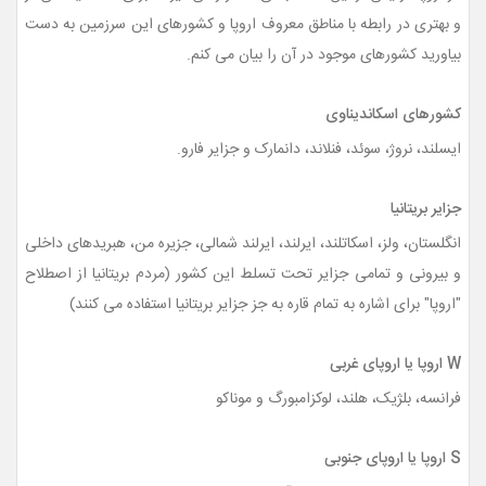
و بهتری در رابطه با مناطق معروف اروپا و کشورهای این سرزمین به دست
بیاورید کشورهای موجود در آن را بیان می کنم.
کشورهای اسکاندیناوی
ایسلند، نروژ، سوئد، فنلاند، دانمارک و جزایر فارو.
جزایر بریتانیا
انگلستان، ولز، اسکاتلند، ایرلند، ایرلند شمالی، جزیره من، هبریدهای داخلی
و بیرونی و تمامی جزایر تحت تسلط این کشور (مردم بریتانیا از اصطلاح
"اروپا" برای اشاره به تمام قاره به جز جزایر بریتانیا استفاده می کنند)
W اروپا یا اروپای غربی
فرانسه، بلژیک، هلند، لوکزامبورگ و موناکو
S اروپا یا اروپای جنوبی