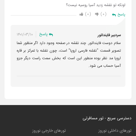
اونکه تو نقشه زدید آسیا روسیه نیست؟
۰
۰
پاسخ
پاسخ
۱۴۰۱/۰۳/۱۰
سردبیر فاینداتور
سلام دوست فاینداتور. چند نقشه در صفحه وجود دارد اگر منظور شما
تصویر قسمت "نقشه فارسی اروپا" است، چون نقشه با تمرکز بر قاره
اروپا مد نظر بوده منطور این است که بخش سمت راست دیگر جزو
آسیا حساب می شود.
دسترسی سریع - تور مسافرتی
تورهای داخلی نوروز
تورهای خارجی نوروز