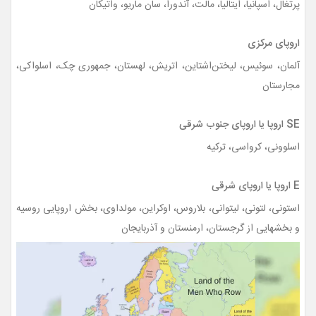
پرتغال، اسپانیا، ایتالیا، مالت، آندورا، سان ماریو، واتیکان
اروپای مرکزی
آلمان، سوئیس، لیختن‌اشتاین، اتریش، لهستان، جمهوری چک، اسلواکی،
مجارستان
SE اروپا یا اروپای جنوب شرقی
اسلوونی، کرواسی، ترکیه
E اروپا یا اروپای شرقی
استونی، لتونی، لیتوانی، بلاروس، اوکراین، مولداوی، بخش اروپایی روسیه
و بخشهایی از گرجستان، ارمنستان و آذربایجان