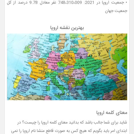
• جمعیت اروپا در 2021: 748،310،009 نفر معادل 9.78 درصد از کل
جمعیت جهان
بهترین نقشه اروپا
معنای کلمه اروپا
شاید برای شما جالب باشد که بدانید معنای کلمه اروپا را چیست؟ در
ابتدای امر باید بگویم که هیچ کس به صورت قاطع منشا نام اروپا را نمی