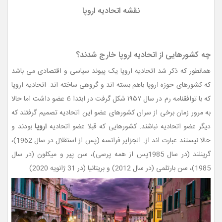
نقشه اتحادیه اروپا
چه کشورهایی از اتحادیه اروپا خارج شدند؟
همانطور که ذکر شد اتحادیه اروپا یک پیوند سیاسی و اقتصادی می باشد
که کشورهای حوزه اروپا باهم بسته اند و گروهی ساخته اند. اتحادیه اروپا
که با توافقنامه رم در سال ۱۹۵۷ شکل گرفت در ابتدا 6 عضو داشت اما حالا
به مرور زمان برخی از سران کشورهای عضو این اتحادیه تصمیم گرفتند که
دیگر عضو اتحادیه نباشند. کشورهایی که قبلا عضو اتحادیه
اروپا
بودند و
حالا نیستند عبارت اند از: الجزایر فرانسه (پس از استقلال در سال 1962)،
گرینلند (در سال 1985پس از همه پرسی)، سن پیر و میکلون (در سال
1985)، سن بارتلمی (در سال 2012) و بریتانیا (در 31 ژانویه 2020)