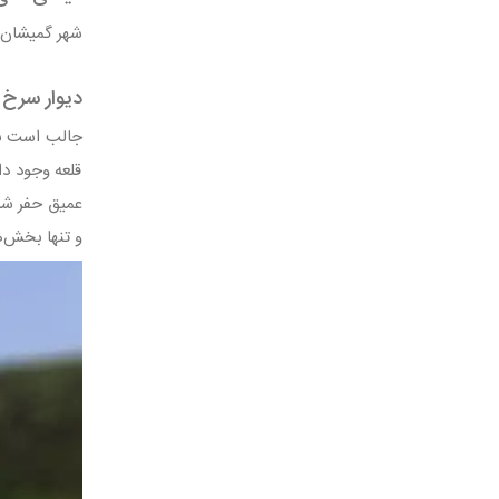
شهر گمیشان ج
دیوار سرخ
قلعه وجود دا
عمیق حفر شده
و تنها بخش‌ه