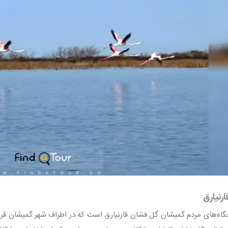
رنیارق
گاه‌های مردم گمیشان گل فشان قارنیارق است که در اطراف شهر گمیشان قرار د