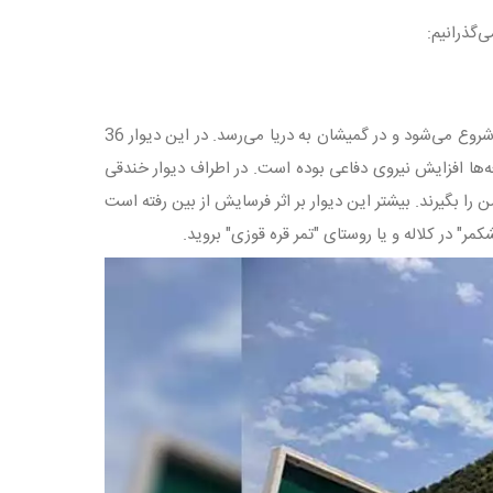
‌گذرانیم:
جالب است بدانید طولانی‌ترین دیوار ایران که به دیوار سرخ نیز مشهور شده از شهر کلاله شروع می‌شود و در گمیشان به دریا می‌رسد. در این دیوار 36
ه‌ها افزایش نیروی دفاعی بوده است. در اطراف دیوار خندقی
را بگیرند. بیشتر این دیوار بر اثر فرسایش از بین رفته است
" در کلاله و یا روستای "تمر قره قوزی" بروید.