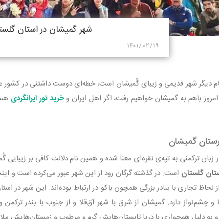
شهر گمیشان در استان گلست
۱۴۰۱/۰۲/۱۹
ام دیگر شهر قدیمی و زیبای گُمیشان است، خطه‌ای دوست داشتنی در کشور عز
مروز باهم به گمیشان خواهیم رفت، اگر اهل ایران و
خرید تور ایرانگردی
هست
ستان گمیشان
تان گلستان
است. در گذشته گرگان رود از این شهر عبور می‌کرده است و اینجا 
 لحاظ تجاری با بنادر بزرگی همچون باکو در ارتباط بوده‌اند. این شهر در اس
 و چشم‌نواز دارد. گمیشان از شرق با شهر آق‌قلا و از جنوب با بندر ترکمن
 و به دلیل هم‌جواری با دریا تابستان‌هایش گرم و مرطوب و زمستان‌هایش مل