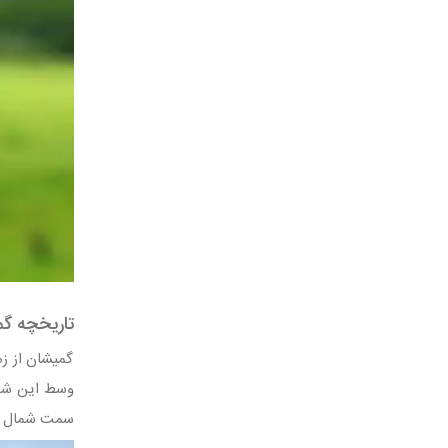
تاریخچه گ
گمیشان از زم
وسط این شهر 
سمت شمال خزر