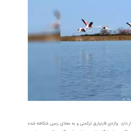
ارد. واژه‌ی قارنیارق ترکمنی و به معنای زمین شکافته شده