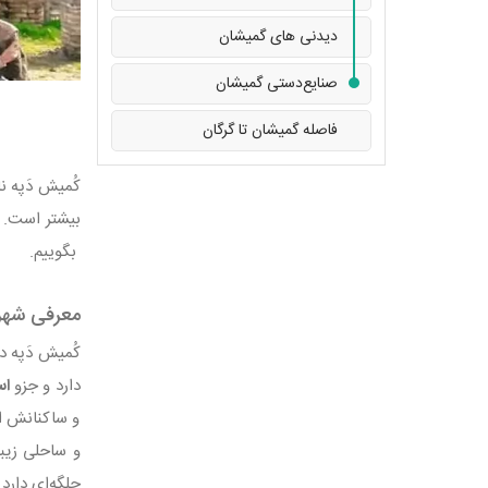
دیدنی های گمیشان
صنایع‌دستی گمیشان
فاصله گمیشان تا گرگان
کُمیش دَپه ن
بیشتر است. ا
بگوییم.
معرفی شهر
دارد و جزو
اس
و ساکنانش از
و ساحلی زیبا
جلگه‌ای دارد