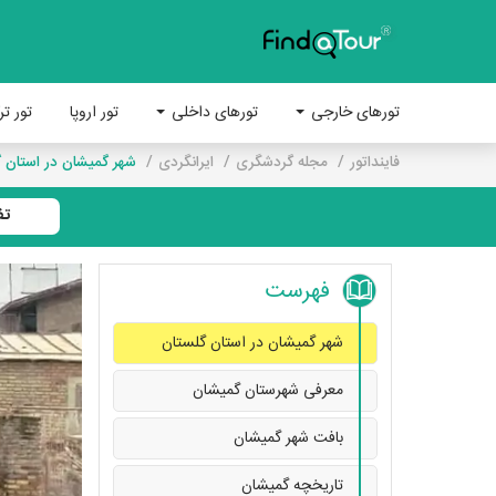
تورهای خارجی
تورهای داخلی
تور اروپا
تور تر
فاینداتور
مجله گردشگری
ایرانگردی
شهر گمیشان در استان 
تف
فهرست
شهر گمیشان در استان گلستان
معرفی شهرستان گمیشان
بافت شهر گمیشان
تاریخچه گمیشان