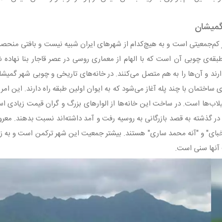
گمیشان
م‌جمعیتی است و به هیچ‌کدام از شهرهای ایران شبیه نیست و بافتی منحصربه‌
بقه‌ی چوبی آن است که با الهام از معماری روسی در عصر قاجار بنا نهاده ش
ارند و آن‌ها را به هم متصل می‌کنند. در خانه‌های تاریخی و چوبی شهر گمیش
ی ساختمان با چند پله آغاز می‌شود که به ایوان اولین طبقه راه دارند. این ام
لاب‌ها است. در ساخت این خانه‌ها از الوارهای بزرگ و گران قیمت زیادی 
در گذشته به قصد بازرگانی به روسیه رفت و آمد داشته‌اند نسبت بدهند. معر
بای" و "آنه محمد ساری" هستند. بیشتر جمعیت این شهر ترکمن است و به ز
نها سنی است.