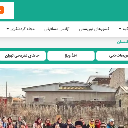
کیه
کشورهای توریستی
آژانس مسافرتی
مجله گردشگری
گلستان
ریحات دبی
اخذ ویزا
جاهای تفریحی تهران