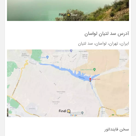
آدرس سد لتیان لواسان
ایران، تهران، لواسان، سد لتیان
سخن فاینداتور