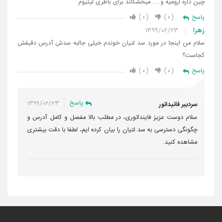
چین داره ارومیه و.... میخشکاند برای باطری لیتیوم
۰
۰
پاسخ
زهرا
۱۳۹۹/۰۲/۲۳
سلام من اینجا در مورد سد لتیان خوندم خیلی جالبه سدش آدرس دقیقش
کجاست؟
۰
۰
پاسخ
پاسخ
۱۳۹۹/۰۲/۲۳
سردبیر فانیداتور
سلام دوست عزیز فاینداتوری، در مطلب بالا مفصل و کامل آدرس و
چگونگی دسترسی به سد لتیان را بیان کرده ایم، لطفا با دقت بیشتری
مشاهده کنید.