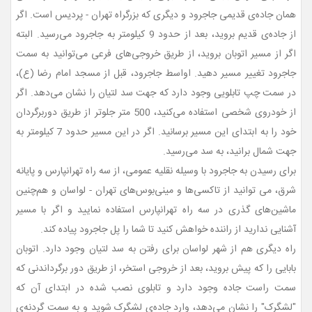
همان جاده‌ی قدیمی جاجرود و دیگری که بزرگراه تهران - پردیس است. اگر
از جاده‌ی قدیم بروید، بعد از حدود 9 کیلومتر به جاجرود می‌رسید. البته
اگر از مسیر اتوبان بروید، از طریق خروجی‌های فرعی می‌توانید به سمت
جاجرود تغییر مسیر دهید. اواسط جاجرود، قبل از مسجد امام رضا (ع)،
در سمت چپ تابلویی وجود دارد که جهت سد لتیان را نشان می‌دهد. اگر
از خودروی شخصی استفاده می‌کنید، 500 متر جلوتر از طریق دوربرگردان
خود را به ابتدای این مسیر برسانید. اگر در این مسیر حدود 7 کیلومتر به
جهت شمال برانید، به سد می‌رسید.
برای رسیدن به جاجرود با وسیله نقلیه عمومی، از سه راه تهرانپارس و پایانه
شرق، می توانید از تاکسی‌ها و مینی‌بوس‌های تهران - لواسان و هم‌چنین
ماشین‌های گذری در سه راه تهرانپارس استفاده نمایید و اگر با مسیر
آشنایی ندارید از راننده خواهش کنید تا شما را پل جاجرود پیاده کند.
راه دیگری هم از شهر لواسان برای رفتن به سد لتیان وجود دارد. اتوبان
بابایی را که پیش بروید، بعد از خروجی استخر، از طریق دور برگرداندنی که
سمت راست جاده وجود دارد و تابلوی نصب شده در ابتدای آن که
"لشگرک" را نشان می‌دهد، وارد جاده‌ی لشگرک شوید و به سمت گردنه‌ی