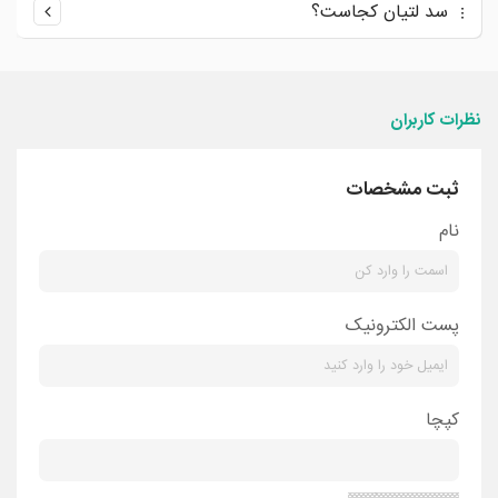
سد لتیان کجاست؟
نظرات کاربران
ثبت مشخصات
نام
پست الکترونیک
کپچا