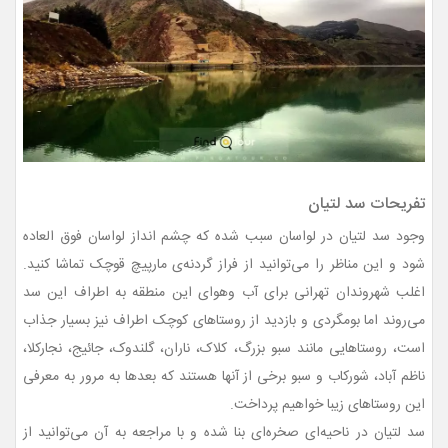
تفریحات سد لتیان
وجود سد لتیان در لواسان سبب شده که چشم انداز لواسان فوق العاده
شود و این مناظر را می‌توانید از فراز گردنه‌ی مارپیچ قوچک تماشا کنید.
اغلب شهروندان تهرانی برای آب وهوای این منطقه به اطراف این سد
می‌روند اما بومگردی و بازدید از روستاهای کوچک اطراف نیز بسیار جذاب
است، روستاهایی مانند سبو بزرگ، کلاک، ناران، گلندوک، جائیج، نجارکلا،
ناظم آباد، شورکاب و سبو برخی از آنها هستند که بعدها به مرور به معرفی
این روستاهای زیبا خواهیم پرداخت.
سد لتیان در ناحیه‌ای صخره‌ای بنا شده و با مراجعه به آن می‌توانید از