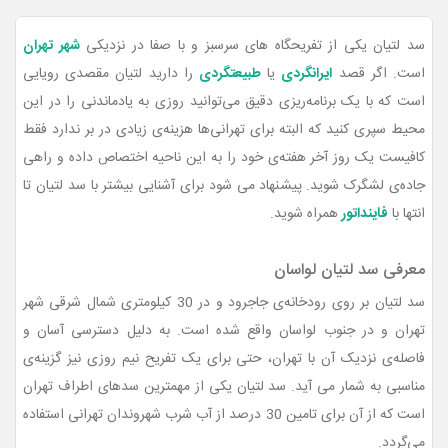
سد لتیان یکی از تفریحگاه های سرسبز و با صفا در نزدیکی
شهر تهران
است. اگر قصد
ایرانگردی
یا
طبیعتگردی
را دارید لتیان مقصدی رویایی
است
که با یک برنامه‌ریزی دقیق می‌توانید روزی به یادماندنی را در این
محیط سپری کنید که
البته برای تهرانی‌ها هزینه‌ی زیادی در بر ندارد فقط
کافیست یک روز آخر هفته‌ی خود را به این ناحیه اختصاص داده و راهی
جاده‌ی لشگرک شوید. پیشنهاد می شود برای آشنایی بیشتر با سد لتیان تا
انتها با
فاینداتور
همراه شوید.
معرفی سد لتیان لواسان
سد لتیان بر روی رودخانه‌ی جاجرود و در 30 کیلومتری شمال شرقی شهر
تهران و در جنوب لواسان واقع شده است. به دلیل دسترسی آسان و
فاصله‌ی نزدیک آن با تهران، حتی برای یک تفریح نیم روزی نیز گزینه‌ی
مناسبی به شمار می آید. سد لتیان یکی از مهمترین سدهای اطراف تهران
است که از آن برای تامین
30 درصد از
آب شرب شهروندان تهرانی استفاده
می‌گردد.