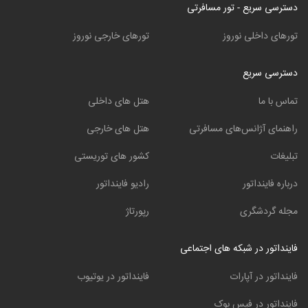
دسترسی سریع - تور مسافرتی
تورهای داخلی نوروز
تورهای خارجی نوروز
دسترسی سریع
تماس با ما
هتل های داخلی
راهنمای آژانس‌های مسافرتی
هتل های خارجی
تبلیغات
کشور های توریستی
درباره فاینداتور
رادیو فاینداتور
مجله گردشگری
رپورتاژ
فاینداتور در شبکه های اجتماعی
فاینداتور در آپارات
فاینداتور در یوتیوب
فاینداتور در فیس بوک