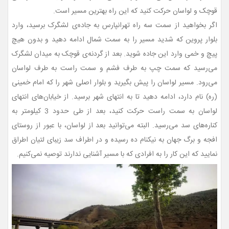
قوچک و لواسان حرکت کنید که این راه بهترین مسیر است.
اگر بخواهید از سمت سه راه تهرانپارس به جاده‌ی لشگرک برسید، وارد
بلوار پروین که شدید مسیر را به سمت شمال ادامه دهید و بدون هیچ
پیچ و خمی وارد این جاده شوید. بعد از گردنه‌ی قوچک به میدان لشگرک
می‌رسید که سمت چپ به طرف فشم و سمت راست به طرف لواسان
می‌رود. مسیر لواسان را پیش بگیرید و بلوار اصلی شهر را که امام خمینی
(ره) نام دارد، ادامه دهید تا به انتهای شهر برسید. از خیابان‌های انتهای
لواسان به سمت راست حرکت کنید، بعد از طی حدود 3 کیلومتر به
کناره‌های سد می‌رسید. البته می‌توانید بعد از لواسان، با عبور از روستای
افجه و برگ جهان به نیکنام ده رسیده و در اطراف سد زیبای لتیان اطراق
نمایید که این کار را به افرادی که با مسیر آشنایی ندارند توصیه نمی‌کنیم.