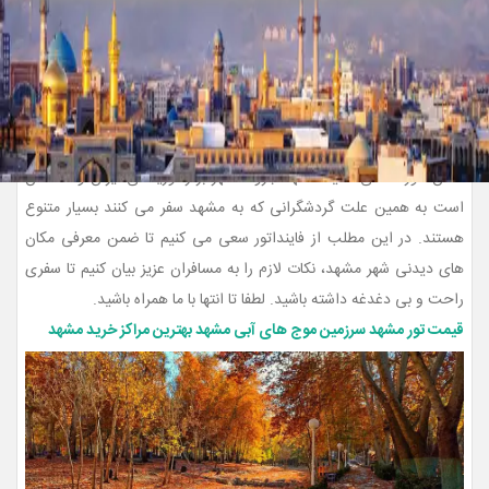
شهر مشهد پایتخت معنوی ایران است که در تمام ایام سال میزبان زائران و
گردشگرانی می باشد که
تورهای مشهد
را تهیه می‌کنند تا علاوه بر زیارت
حرم امام رضا (ع) از جاذبه های گردشگری و تاریخی این شهر دیدن کنند.
همان طور که می دانید مشهد جزو 5 شهر برتر توریستی ایران و مسلمان
است به همین علت گردشگرانی که به مشهد سفر می کنند بسیار متنوع
هستند. در این مطلب از فاینداتور سعی می کنیم تا ضمن معرفی مکان
های دیدنی شهر مشهد، نکات لازم را به مسافران عزیز بیان کنیم تا سفری
راحت و بی دغدغه داشته باشید. لطفا تا انتها با ما همراه باشید.
قیمت تور مشهد
سرزمین موج های آبی مشهد
بهترین مراکز خرید مشهد