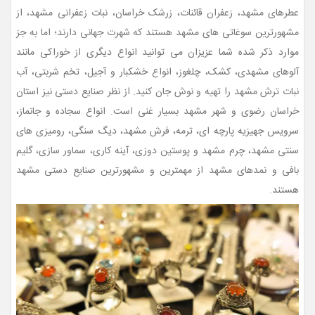
عطرهای مشهد، زعفران قائنات، زرشک خراسان، نبات زعفرانی مشهد، از
مشهورترین سوغاتی های مشهد هستند که شهرت جهانی دارند؛ اما به جز
موارد ذکر شده شما عزیزان می توانید انواع دیگری از خوراکی مانند
آلوهای مشهدی، کشک، چلغوز، انواع خشکبار و آجیل، تخم شربتی، آب
نبات ترش مشهد را تهیه و نوش جان کنید. از نظر صنایع دستی نیز استان
خراسان رضوی و شهر مشهد بسیار غنی است. انواع سجاده و جانماز،
سرویس جهیزیه پارچه ای، ترمه، فرش مشهد، دیگ سنگی، رومیزی های
سنتی مشهد، چرم مشهد و پوستین دوزی، آینه کاری، سماور سازی، گلیم
بافی و نمدهای مشهد از مهمترین و مشهورترین صنایع دستی مشهد
هستند.