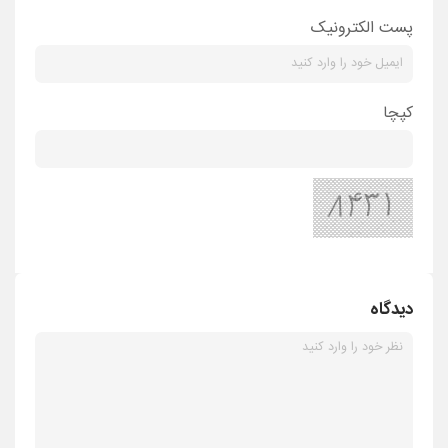
پست الکترونیک
کپچا
دیدگاه