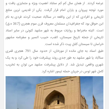
عرضه کردند. از همان سال کم کم سناباد اهمیت ویژه و متمایزی یافت و
مورد توجه پیروان و یاران امام قرار گرفت. یکی از قدیمی ترین منابع
تاریخی و افرادی که از این واقعه در سناآباد صحبت کردند فردی به نام
ابن حوقل بود که جغرافیدان مسلمان معروف قرن سوم هجری (367 ه.ق)
است. البته ماجراها و روایات مربوط به شهر مشهد کنونی در سایر اسناد
تاریخی از جمله تاریخ سیستان، الفب، حبیب السیر و سفرنامه مشهور
خراسان تا سیستان کلنل پیت ذکر شده است.
طبق اسناد به جای مانده از مورخان، از حدود سال 791 هجری قمری
سناآباد یا شهر مشهد به طور جدی روند پیشرفت خود را طی کرد و به یک
شهری واقعی تبدیل شد. از دلایل پیشرفت مشهد می توان به تخریب
کامل شهر توس در جریان حمله تیمور اشاره کرد.