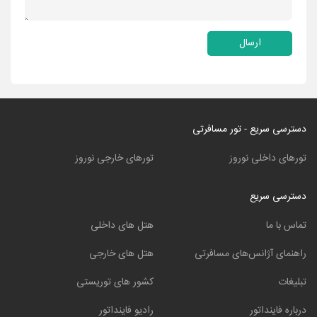
ارسال
دسترسی سریع - تور مسافرتی
تورهای داخلی نوروز
تورهای خارجی نوروز
دسترسی سریع
تماس با ما
هتل های داخلی
راهنمای آژانس‌های مسافرتی
هتل های خارجی
تبلیغات
کشور های توریستی
درباره فاینداتور
رادیو فاینداتور