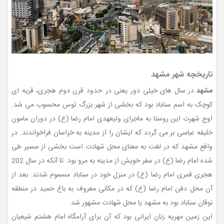
تاریخچه شهر مشهد
مشهد
در سال های خیلی دور یعنی در حدود قرن دوم هجری، قریه ای
کوچک به اسم سناباد بود که بخشی از شهر بزرگ توس محسوب می شد.
اوج شهرت این روستا به ماجرای ولیعهدی امام رضا (ع) در دوران مامون
خلیفه عباسی بر می گردد که ایشان را از مدینه به خراسان فراخواندند. در
واقع مشهد که در لغت به معنای محل شهادت است بخشی از مسیر طی
شده امام رضا (ع) در سفر خویش از مدینه به مرو بود. تا آنکه در سال 202
هجری قمری امام رضا (ع) در منزل خود در سناباد مسموم شدند. بعد از
آن محل دفن امام رضا (ع) که در مکانی معروف به باغ حمید در منطقه
نوقان سناباد بود به مشهد یا محل شهادت مشهور شد.
این زمین مهریه زنان ایرانی بود که آن برای آرامگاه امام هشتم شیعیان