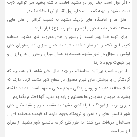
- اگر قرار است چند روز در مشهد اقامت داشته باشید می توانید کارت
بلیت مشهد را تهیه کنید و به جای پول نقد از آن استفاده کنید.
- هتل ها و اقامتگاه های نزدیک مشهد به نسبت گرانتر از هتل هایی
هستند که در فاصله دورتر از حرم امام رضا (ع) قرار دارند.
- برای تهیه غذا بهتر است از رستوران های معروف شهر مشهد استفاده
کنید. این نکته را در نظر داشته باشید به همان میزان که رستوران های
لوکس و مجلل در شهر مشهد هستند به همان میزان رستوران های ارزان و
بی کیفیت وجود دارند.
- لباس مناسب بپوشید! متاسفانه در چند سال اخیر شاهد آن هستیم که
گردشگران با پوشش های غیرم معمول در سطح شهر مشهد تردد دارند که
کاملا مخالف عقیده و روش زندگی مردم محلی مشهد است. به یاد داشته
باشیم ما میهمان مشهدی ها هستیم و باید به عقاید آنها احترام بگذاریم.
- برای تردد از فرودگاه یا راه آهن مشهد به مقصد حرم و بقیه مکان های
شهر تاکسی های راه آهن و فرودگاه وجود دارند که قیمت منصفانه ای از
مسافران دریافت می کنند. به طور کلی کرایه تاکسی شهر مشهد از تهران
ارزانتر است.