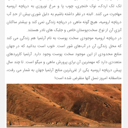
لک لک اردک، نوک خنجری، چوب پا و مرغ نوروزی به دریاچه ارومیه
مهاجرت می کنند. البته در نظر داشته باشیم به دلیل شوری بیش از حدِ آب
دریاچه ارومیه، هیچ گونه ماهی در دریاچه زندگی نمی کند و بیشتر ساکنان
آبزیِ آن از نوع سخت‌پوستان خاص و جلبک های نادر هستند.
در دریاچه ارومیه موجودی سخت پوست به نام آرتمیا هم زندگی می کند
که محل زندگی آن در آب‌های شور است. خوب است بدانید که در جهان
منابع محدودی از این موجود سخت پوست وجود دارد. آرتمیا کاربردهای
متعددی دارد که مهمترین آن برای پرورش ماهی و میگو است. تا چند سال
پیش دریاچه ارومیه یکی از غنی‌ترین منابع آرتمیا جهان به شمار می رفت،
متاسفانه امروز نسل آنها منقرض شده است!