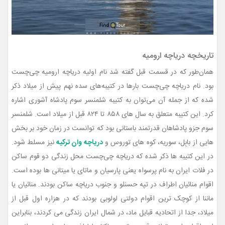
تاریخچه دریاچه ارومیه
همان‌طور که در قسمت قبل گفته شد نام اولیه دریاچه ارومیه چی‌چست
بود. نام دریاچه چی‌چست بارها در کتیبه‌های سده نهم پیش از میلاد ذکر
شده که از جمله آن می‌توان به کتیبه شلمنسر سوم پادشاه آشوری اشاره
کرد. این کتیبه متعلق به سال های ۸۵۸ تا ۸۲۴ قبل از میلاد است. شلمنسر
سوم جزو پادشاهان قدرتمند باستانی بود که توانست در زمان خود بر بخش
هایی از بابِل، سوریه، کوه های توروس و
دریاچه وان ترکیه
نیز مسلط شود.
در این کتیبه ها ذکر شده که دریاچه چی‌چست محل زندگی دو قوم ساکن
در فلات ایران به نام پرسواه یعنی پارسیان و ماتای یا میتانی ها بوده است.
اقوام منائیان اطراف در تپه حسنلو و جنوب دریاچه ساکن بودند. منائیان یا
ماننا از کوچک ترین اقوام دولتی لولوبی بودند که در هزاره اول قبل از
میلاد، جدا از اتحادیه قبایل ماد، در شمال ایران زندگی می کردند، بنابراین