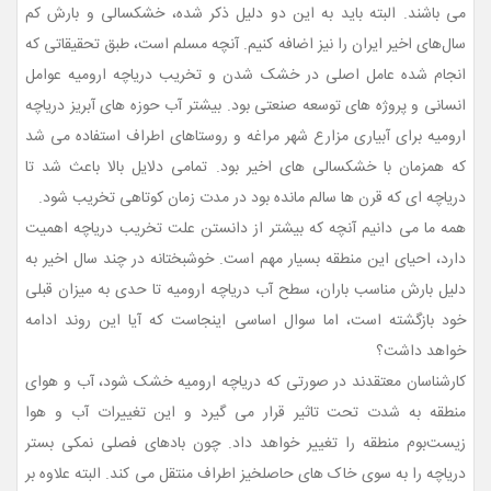
می باشند. البته باید به این دو دلیل ذکر شده، خشکسالی و بارش کم
سال‌های اخیر ایران را نیز اضافه کنیم. آنچه مسلم است، طبق تحقیقاتی که
انجام شده عامل اصلی در خشک شدن و تخریب دریاچه ارومیه عوامل
انسانی و پروژه های توسعه صنعتی بود. بیشتر آب حوزه های آبریز دریاچه
ارومیه برای آبیاری مزارع شهر مراغه و روستاهای اطراف استفاده می شد
که همزمان با خشکسالی های اخیر بود. تمامی دلایل بالا باعث شد تا
دریاچه ای که قرن ها سالم مانده بود در مدت زمان کوتاهی تخریب شود.
همه ما می دانیم آنچه که بیشتر از دانستن علت تخریب دریاچه اهمیت
دارد، احیای این منطقه بسیار مهم است. خوشبختانه در چند سال اخیر به
دلیل بارش مناسب باران، سطح آب دریاچه ارومیه تا حدی به میزان قبلی
خود بازگشته است، اما سوال اساسی اینجاست که آیا این روند ادامه
خواهد داشت؟
کارشناسان معتقدند در صورتی که دریاچه ارومیه خشک شود، آب و هوای
منطقه به شدت تحت تاثیر قرار می گیرد و این تغییرات آب و هوا
زیست‌بوم منطقه را تغییر خواهد داد. چون بادهای فصلی نمکی بستر
دریاچه را به سوی خاک های حاصلخیز اطراف منتقل می کند. البته علاوه بر