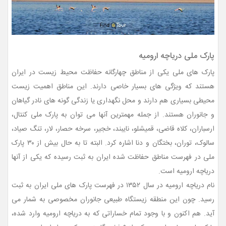
پارک ملی دریاچه ارومیه
پارک های ملی یکی از مناطق چهارگانه حفاظت محیط زیست در ایران
هستند که ویژگی های بسیار خاصی دارند. این مناطق اهمیت زیست
محیطی بسیاری هم دارند و محل نگهداری یا زندگی گونه های نادر گیاهان
و جانوران هستند. از جمله مهمترین آنها می توان به پارک ملی کنتال،
ارسباران، کلاه قاضی، قمیشلو، نایبند، خجیر، سرخه حصار، لار، تنگ صیاد،
سالوک، توران، بختگان و دنا اشاره کرد. البته تا به حال بیش از ۳۰ پارک
ملی در فهرست مناطق حفاظت شده ایران به ثبت رسیده که یکی از آنها
دریاچه ارومیه است.
نام دریاچه ارومیه در سال ۱۳۵۲ در فهرست پارک های ملی ایران به ثبت
رسید. چون این منطقه زیستگاه طبیعی جانوران مخصوصی به شمار می
آید. هم اکنون و با وجود تمام خساراتی که به دریاچه ارومیه وارد شده،