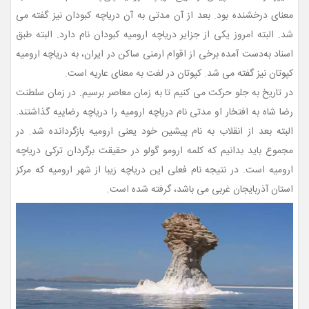
معنای درخشنده بود. بعد از آن مدتی به آن دریاچه کبودان نیز گفته می
شد. البته امروز یکی از جزایر دریاچه ارومیه کبودان نام دارد. البته طبق
اسناد به‌دست آمده برخی از اقوام ارمنی ساکن در ایران، به دریاچه ارومیه
کپوتان نیز گفته می شد. کپوتان در لغت به معنای عاریه است.
در تاریخ به جلو حرکت می کنیم تا به زمان معاصر برسیم. در زمان سلطنت
رضا شاه به افتخار او مدتی نام دریاچه ارومیه را دریاچه رضاییه گذاشتند.
البته بعد از انقلاب به نام پیشین خود یعنی ارومیه بازگردانده شد. در
مجموع باید بدانیم که کلمه ارومو گولو در حقیقت برگردان ترکی دریاچه
ارومیه است. در نتیجه نام فعلی این دریاچه زیبا از شهر ارومیه که مرکز
استان آذربایجان غربی می باشد، گرفته شده است.