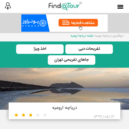
ایرانگردی
دریاچه ارومیه
نقشه دریاچه ارومیه
تفریحات دبی
اخذ ویزا
جاهای تفریحی تهران
دریاچه ارومیه
۱۳۹۹/۰۵/۱۲