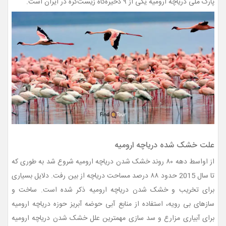
پارک ملی دریاچه ارومیه یکی از ۹ ذخیره‌گاه زیست‌کره در ایران است.
علت خشک شده دریاچه ارومیه
از اواسط دهه ۸۰ روند خشک شدن دریاچه ارومیه شروع شد به طوری که
تا سال 2015 حدود ۸۸ درصد مساحت دریاچه از بین رفت. دلایل بسیاری
برای تخریب و خشک شدن دریاچه ارومیه ذکر شده است. ساخت و
سازهای بی رویه، استفاده از منابع آبی حوضه آبریز حوزه دریاچه ارومیه
برای آبیاری مزارع و سد سازی مهمترین علل خشک شدن دریاچه ارومیه