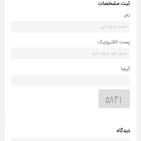
ثبت مشخصات
نام
پست الکترونیک
کپچا
دیدگاه