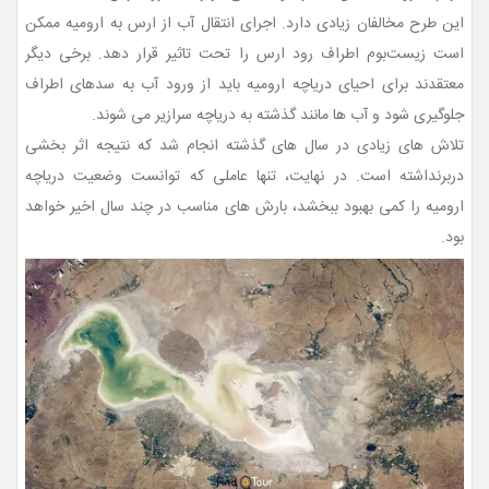
این طرح مخالفان زیادی دارد. اجرای انتقال آب از ارس به ارومیه ممکن
است زیست‌بوم اطراف رود ارس را تحت تاثیر قرار دهد. برخی دیگر
معتقدند برای احیای دریاچه ارومیه باید از ورود آب به سدهای اطراف
جلوگیری شود و آب ها مانند گذشته به دریاچه سرازیر می شوند.
تلاش های زیادی در سال های گذشته انجام شد که نتیجه اثر بخشی
دربرنداشته است. در نهایت، تنها عاملی که توانست وضعیت دریاچه
ارومیه را کمی بهبود ببخشد، بارش های مناسب در چند سال اخیر خواهد
بود.