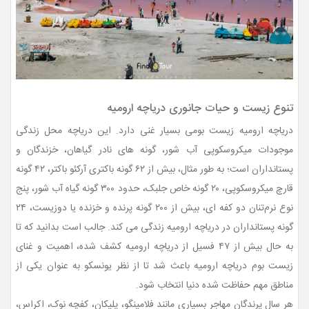
تنوع زیست و حیات جانوری دریاچه ارومیه
دریاچه ارومیه زیست بومی بسیار غنی دارد. این دریاچه محل زندگی
موجودات میکروسکوپی آب شور، گونه های نادر گیاهان، خزندگان و
پستانداران است؛ به طور مثال، بیش از ۶۲ گونه باکتری آرکئو باکتر، ۴۲ گونه
قارچ میکروسکوپی، ۲۰ گونه خاص جلبک، حدود ۳۰۰ گونه گیاه آب شور، پنج
نوع نرم‌تنان دو کفه ای، بیش از ۲۰۰ گونه پرنده و خزنده یا دوزیست، ۲۴
گونه پستانداران در دریاچه ارومیه زندگی می کند. جالب است بدانید که تا
به حال بیش از ۴۷ فسیل از دریاچه ارومیه کشف شده، اهمیت و غنای
زیست بوم دریاچه ارومیه باعث شد تا از نظر یونسکو به عنوان یکی از
مناطق مهم حفاظت شده دنیا انتخاب شود.
هر سال پرندگان مهاجر بسیاری مانند فلامینگو، پلیکان، کفچه نوک، اکراس،