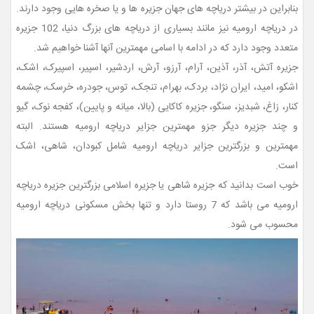
بنابراین در بیشتر دریاچه های جهان جزیره ها و یا صخره هایی وجود دارند.
در دریاچه ارومیه نیز مانند بسیاری از دریاچه های بزرگ دنیا، 102 جزیره
متعدد وجود دارد که در ادامه با اسامی مهمترین آنها آشنا خواهیم شد.
جزیره آتش، آذر، آذین، آرام، آرزو، آرش، اردشیر، اسپیر، اسپیرک، اشک،
اشکو، امید، ایران نژاد، بردک، بهرام، تنجک، توس، جودره، خرسک، چشمه
کنار، زاغ، شبدیز، سنگو، جزیره کاکایی (بالا، میانه و پایین)، کفجه نوک، گیو
و چند جزیره دیگر جزو مهمترین جزایر دریاچه ارومیه هستند. البته
مهمترین و بزرگترین جزایر دریاچه ارومیه شامل کبودان، شاهی، اشک
است.
خوب است بدانید که جزیره شاهی یا جزیره اسلامی بزرگترین جزیره دریاچه
ارومیه می باشد که 7 روستا دارد و تنها بخش مسکونی دریاچه ارومیه
محسوب می شود.