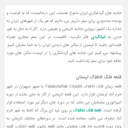
جاذبه های گردشگری ایران متنوع هستند، این درحالیست که ما فرصت و
بودجه محدودی برای سفر داریم. می دانیم که هر یک از شهرهای ایران به
اندازه یک کشور اروپایی جاذبه تاریخی و طبیعی دارد. اگر تا به حال به طور
جدی به
ایرانگردی
فکر نکردید، کافیست در این سفر مجازی همراه
فاینداتور باشید تا لیستی از مکان های دیدنی ایران را به شما معرفی کنیم.
پیشنهاد می کنیم این جاذبه های گردشگری را در لیست مکان های مورد
علاقه خود برای سفر یادداشت کنید.
قلعه فلک الافلاک لرستان
قلعه زیبای فلک الافلاک Falakolaflak Citadel یا سپهر سپهران در شهر
خرم آباد لرستان قرار دارد. این قلعه تاریخی از آثار به جای مانده از دوره
امپراتوری ساسانیان می باشد که در دوره های دیگر نیز مورد استفاده قرار
گرفته است.
قلعه فلک الافلاک
بر روی تپه ای بزرگ که کاملا به شهر خرم
آباد مشرف می باشد، ساخته شده است. در دوره‌های مختلف تاریخی به
ویژه دوره قاجاریه نام های متفاوتی مانند قلعه شاپور، قلعه اتابکان، قلعه