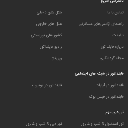
دسترسی سریع
تماس با ما
هتل های داخلی
راهنمای آژانس‌های مسافرتی
هتل های خارجی
تبلیغات
کشور های توریستی
درباره فاینداتور
رادیو فاینداتور
مجله گردشگری
رپورتاژ
فاینداتور در شبکه های اجتماعی
فاینداتور در آپارات
فاینداتور در یوتیوب
فاینداتور در فیس بوک
تورهای مهم
تور استانبول 3 شب و 4 روز
تور دبی 3 شب و 4 روز