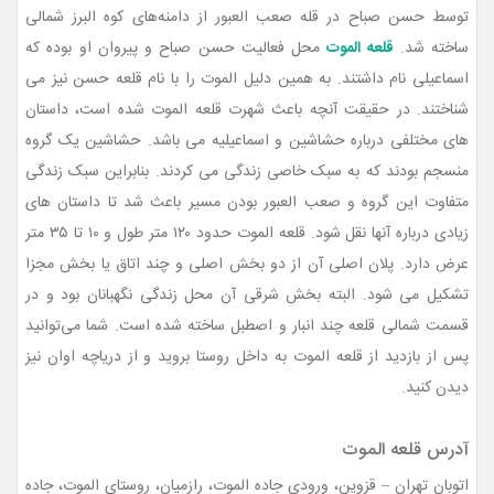
توسط حسن صباح در قله صعب العبور از دامنه‌های کوه البرز شمالی
ساخته شد.
قلعه الموت
محل فعالیت حسن صباح و پیروان او بوده که
اسماعیلی نام داشتند. به همین دلیل الموت را با نام قلعه حسن نیز می
شناختند. در حقیقت آنچه باعث شهرت قلعه الموت شده است، داستان
های مختلفی درباره حشاشین و اسماعیلیه می باشد. حشاشین یک گروه
منسجم بودند که به سبک خاصی زندگی می کردند. بنابراین سبک زندگی
متفاوت این گروه و صعب العبور بودن مسیر باعث شد تا داستان های
زیادی درباره آنها نقل شود. قلعه الموت حدود ۱۲۰ متر طول و ۱۰ تا ۳۵ متر
عرض دارد. پلان اصلی آن از دو بخش اصلی و چند اتاق یا بخش مجزا
تشکیل می شود. البته بخش شرقی آن محل زندگی نگهبانان بود و در
قسمت شمالی قلعه چند انبار و اصطبل ساخته شده است. شما می‌توانید
پس از بازدید از قلعه الموت به داخل روستا بروید و از دریاچه اوان نیز
دیدن کنید.
آدرس قلعه الموت
اتوبان تهران – قزوین، ورودی جاده الموت، رازمیان، روستای الموت، جاده