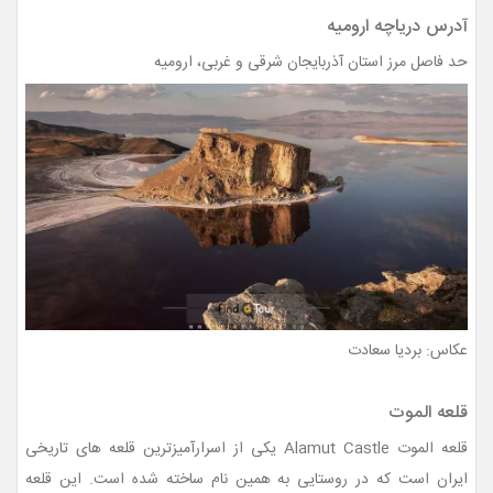
آدرس دریاچه ارومیه
حد فاصل مرز استان آذربایجان شرقی و غربی، ارومیه
عکاس: بردیا سعادت
قلعه الموت
قلعه الموت Alamut Castle یکی از اسرارآمیزترین قلعه های تاریخی
ایران است که در روستایی به همین نام ساخته شده است. این قلعه