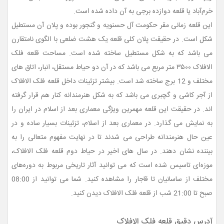
خرم‌آباد یا قلعه دوازده برجی به آن داده شده است.
این قلعه زمانی مقر حکومت آل حسنویه و گنجور بوده و پلان آن مستطیل
شکل است. در حقیقت پلان کلی قلعه یک هشت ضلعی با الگوی نامتقارن
می باشد که به شکل مستطیل ساخته شده است. مساحت قلعه فلک
الافلاک ۳۵۰۰ متر مربع می باشد که در آن دو حیاط مستقل، انبار، اتاق های
مختلف و 12 برج ساخته شد است. بیشتر تزئینات داخل قلعه فلک الافلاک
از آجر کاشی و گچبری می باشد که به شکل هنرمندانه کنار هم قرار گرفته
اند. در حقیقت این قلعه مهمرین ویژگی معماری بعد از اسلام در ایران را
به نمایش می گذارد. در معماری بعد از اسلام، تزئینات بسیار ساده و در
عین حال هنرمندانه طراحی می شدند تا در نهایت مفهوم متعالی را به
بیننده نشان دهند. در سال های اخیر در حیاط دوم قلعه فلک الافلاک،
موزه‌ای تاسیس شده است که می توانید آثار تاریخی مربوط به دوره‌های
مختلف از ساسانیان تا قاجار را مشاهده کنید. شما می توانید از 08:00
صبح تا 21:00 شب از قلعه فلک الافلاک دیدن کنید.
آدرس دقیق قلعه فلک الافلاک