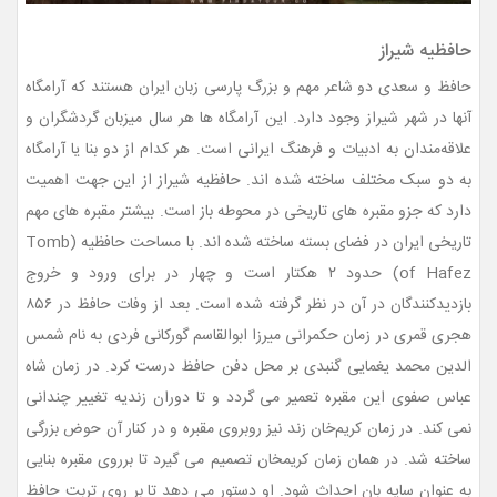
حافظیه شیراز
حافظ و سعدی دو شاعر مهم و بزرگ پارسی زبان ایران هستند که آرامگاه
آنها در شهر شیراز وجود دارد. این آرامگاه ها هر سال میزبان گردشگران و
علاقه‌مندان به ادبیات و فرهنگ ایرانی است. هر کدام از دو بنا یا آرامگاه
به دو سبک مختلف ساخته شده اند. حافظیه شیراز از این جهت اهمیت
دارد که جزو مقبره های تاریخی در محوطه باز است. بیشتر مقبره های مهم
تاریخی ایران در فضای بسته ساخته شده اند. با مساحت حافظیه (Tomb
of Hafez) حدود ۲ هکتار است و چهار در برای ورود و خروج
بازدیدکنندگان در آن در نظر گرفته شده است. بعد از وفات حافظ در ۸۵۶
هجری قمری در زمان حکمرانی میرزا ابوالقاسم گورکانی فردی به نام شمس
الدین محمد یغمایی گنبدی بر محل دفن حافظ درست کرد. در زمان شاه
عباس صفوی این مقبره تعمیر می گردد و تا دوران زندیه تغییر چندانی
نمی کند. در زمان کریم‌خان زند نیز روبروی مقبره و در کنار آن حوض بزرگی
ساخته شد. در همان زمان کریمخان تصمیم می گیرد تا برروی مقبره بنایی
به عنوان سایه بان احداث شود. او دستور می دهد تا بر روی تربت حافظ