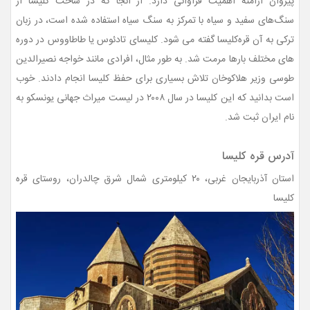
پیروان ارامنه اهمیت فراوانی دارد. از آنجا که در ساخت کلیسا از
سنگ‌های سفید و سیاه با تمرکز به سنگ سیاه استفاده شده است، در زبان
ترکی به آن قره‌کلیسا گفته می شود. کلیسای تادئوس یا طاطاووس در دوره
های مختلف بارها مرمت شد. به طور مثال، افرادی مانند خواجه نصیرالدین
طوسی وزیر هلاکوخان تلاش بسیاری برای حفظ کلیسا انجام دادند. خوب
است بدانید که این کلیسا در سال ۲۰۰۸ در لیست میراث جهانی یونسکو به
نام ایران ثبت شد.
آدرس قره کلیسا
استان آذربایجان غربی، ۲۰ کیلومتری شمال شرق چالدران، روستای قره
کلیسا