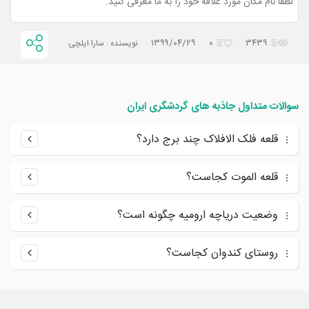
لطفا نام مکان مورد علاقه خود را به ما معرفی کنید.
۱۳۹۹/۰۴/۲۹
۰
۳۴۳۹
نویسنده : سارا ایلچی
سوالات متداول جاذبه های گردشگری ایران
قلعه فلک الافلاک چند برج دارد؟
قلعه الموت کجاست؟
وضعیت دریاچه ارومیه چگونه است؟
روستای کندوان کجاست؟