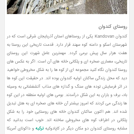
روستای کندوان
کندوان Kandovan یکی از روستاهای استان آذربایجان شرقی است که در
شهرستان اسکو و دامنه کوه سهند قرار دارد. قدمت تاریخی این روستا به
هفت هزار سال پیش برمی گردد. مهمترین عامل شهرت این روستای
تاریخی، معماری صخره ای و پلکانی خانه های آن است. اگر به عکس های
روستا کندوان نگاه کنید مجموعه ای از کوه ها را به شکل مخروطی خواهید
دید که محل زندگی ساکنان اولیه کندوان بوده اند. در حقیقت این کوه ها
در اثر فرسایش توده های سنگ و گدازه های مذاب آتشفشانی به وسیله
باد، برف و باران به این شکل درآمدند. بومی های اولیه منطقه در این کوه
ها زندگی می کردند که امروز بیشتر آن خانه های صخره ای به هتل تبدیل
شده اند. هم اکنون ساکنان کندوان خانه های روستایی خود را به شکل
پلکانی در اطراف کوه های مخروطی ساخته اند. خوب است بدانید که
مشابه روستای کندوان دو مکان دیگر در کاپادوکیه
ترکیه
و داکوتای آمریکا