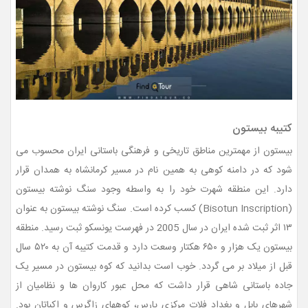
کتیبه بیستون
بیستون از مهمترین مناطق تاریخی و فرهنگی باستانی ایران محسوب می
شود که در دامنه کوهی به همین نام در مسیر کرمانشاه به همدان قرار
دارد. این منطقه شهرت خود را به واسطه وجود سنگ نوشته بیستون
(Bisotun Inscription) کسب کرده است. سنگ نوشته بیستون به عنوان
۱۳ اثر ثبت شده ایران در سال 2005 در فهرست یونسکو ثبت رسید. منطقه
بیستون یک هزار و ۶۵۰ هکتار وسعت دارد و قدمت کتیبه آن به ۵۲۰ سال
قبل از میلاد بر می گردد. خوب است بدانید که کوه بیستون در مسیر یک
جاده باستانی شاهی قرار داشت که محل عبور کاروان ها و نظامیان از
شهرهای بابل و بغداد فلات مرکزی پارس، کوههای زاگرس و اکباتان بود.