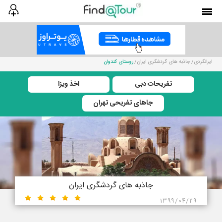
ایرانگردی
جاذبه های گردشگری ایران
روستای کندوان
تفریحات دبی
اخذ ویزا
جاهای تفریحی تهران
جاذبه های گردشگری ایران
۱۳۹۹/۰۴/۲۹