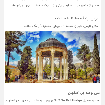
سنگی از جنس مرمر بگذارد و یکی از غزلیات حافظ را روی آن بنویسند.
آدرس آرامگاه حافظ یا حافظیه
استان فارس، شیراز، منطقه ۳ ،خیابان حافظیه، آرامگاه حافظ
سی و سه پل اصفهان
سی و سه پل Si O Se Pol Bridge بر روی رودخانه زاینده رود در اصفهان