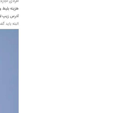
افرادی اجازه‌ی استفاده از
هزینه بلیط و
آدرس زیپ لای
البته باید گ