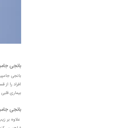
بانجی جامپ
بانجی جامپین
افراد را از 
بیماری قلبی 
بانجی جام
علاوه بر زیپ