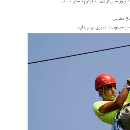
دفاع مقدس
 از محبوبیت کمتری برخوردارند.