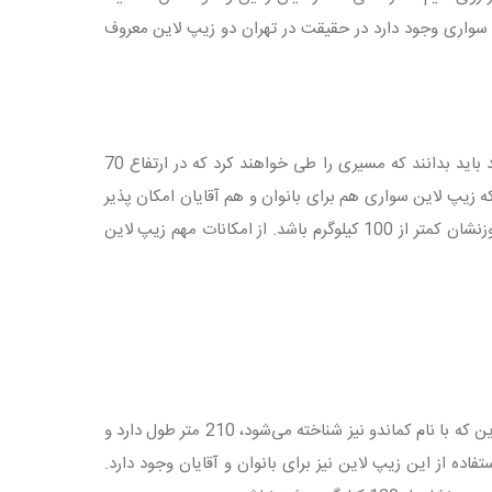
 سواری وجود دارد در حقیقت در تهران دو زیپ لاین معروف
توچال دارای بزرگترین زیپ لاین ایران است. افرادی که این زیپ لاین را انتخاب می‌کنند باید بدانند که مسیری را طی خواهند کرد که در ارتفاع 70
ه زیپ لاین سواری هم برای بانوان و هم آقایان امکان پذیر
است. افرادی اجازه‌ی استفاده از زیپ لاین توچال را دارند که سنشان بیش از 12 سال و وزنشان کمتر از 100 کیلوگرم باشد. از امکانات مهم زیپ لاین
پارک طالقانی که در نزدیکی پارک آب‌وآتش قرار دارد نیز دارای زیپ‌لاین است. این زیپ لاین که با نام کماندو نیز شناخته می‌شود، 210 متر طول دارد و
خورند. امکان استفاده از این زیپ لاین نیز برای بانوان و آقایان وجود دارد.