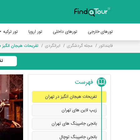
تورهای خارجی
تورهای داخلی
تور اروپا
تور ترکیه
فاینداتور
مجله گردشگری
ایرانگردی
تفریحات هیجان انگیز د
تف
فهرست
تفریحات هیجان انگیز در تهران
زیپ لاین های تهران
بانجی جامپینگ های تهران
بانجی جامپینگ توچال