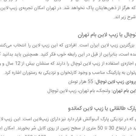
ه هرگز از ذهن‌هایتان پاک نخواهد شد. در تهران امکان تجربه‌ی زیپ لاین
رح زیر اند.
وچال یا زیپ لاین بام تهران
ه است، بنابراین از قبل در این رابطه خوب فکر کنید. همچنین باید بدانید ک
‌توان به پارکینگ مناسب و وجود کارتخوان و نزدیکی به رستوران اشاره کرد.
رودی زیپ لاین توچال:
55 هزار تومان
ن بام تهران:
ولنجک، بام تهران، زیپ لاین توچال
ارک طالقانی یا زیپ لاین کماندو
سوارانش باید در ارتفاع 30 تا 50 متری از سطح زمین از روی کابل سُر ب