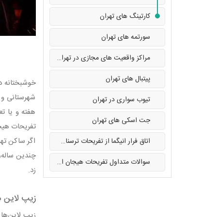
کارتینگ های تهران
سورتمه های تهران
مراکز واقعیت های مجازی در تهران
پیتبال های تهران
خوشبختانه در
شهرستانی و خ
تیوب سواری در تهران
هفته و یا تع
جت اسکی های تهران
تفریحات هیجا
اگر ساکن تهر
اتاق فرار انیگما از تفریحات ترسناک تهران
چندین ساله، 
سوالات متداول تفریحات هیجان انگیز در تهران
زد.
زیپ لاین ه
زیپ لاین‌ها 