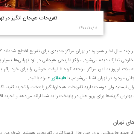
تفریحات هیجان انگیز در ته
۱۴۰۰/۱۰/۱۱
 چند سال اخیر همواره در تهران مراکز جدیدی برای تفریح افتتاح شده‌اند که
ارجی تدارک دیده می‌شود. مراکز تفریحی هیجانی در نزد تهرانی‌ها بسیار 
طیلات نوروز به این مراکز مراجعه کرده تا اوقات خوشی را برای خود رقم بز
نی موجود در تهران آشنا می‌شویم. با
فاینداتور
همراه باشید.
ان نیستید ولی دوست دارید تفریحات هیجان‌انگیز پایتخت را تجربه کنید، ن
بهترین گزینه‌ها برای رزرو هتل در پایتخت را به شما ارائه می‌دهد و تجربه اق
ای تهران
از جمله جالب‌ترین و در عین حال ترسناکترین تفریحات هستند. سُرخوردن بر