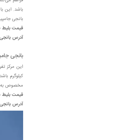
بانجی جامپی
قیمت بلیط ب
آدرس بانجی 
بانجی جام
مخصوص به خود را
قیمت بلیط ب
آدرس بانجی 