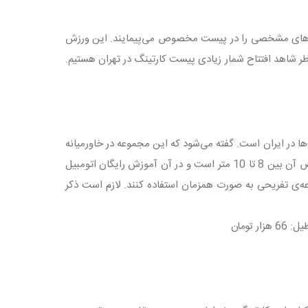
سیرهای مشخصی را در پیست مخصوص می‌پیمایند. این ورزش
طر شاهد افتتاح شمار زیادی پیست کارتینگ در تهران هستیم.
 در ایران است. گفته می‌شود که این مجموعه در خاورمیانه
وسیع‌ترین است اما صحت این موضوع مشخص نیست. طول این پیست 800 متر و عرض آن بین 8 تا 10 متر است و در آن آموزش رایگان اتومبیل
وعه‌ی تفریحی به صورت همزمان استفاده کنند. لازم است ذکر