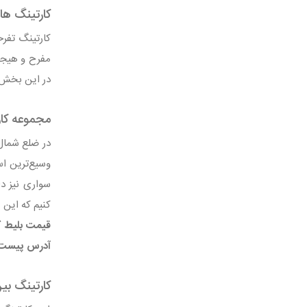
کارتینگ ها
کارتینگ تفر
مفرح و هیجان
در این بخش ب
مجموعه کار
در ضلع شمال 
سواری نیز دا
کنیم که این 
قیمت بلیط کا
آدرس پیست ک
کارتینگ بین