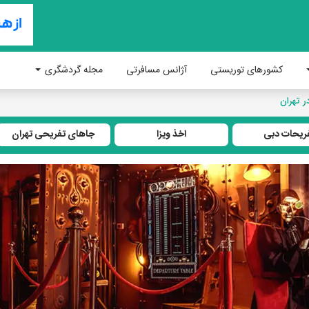
کشورهای توریستی
آژانس مسافرتی
مجله گردشگری
ر تهران
ریحات دبی
اخذ ویزا
جاهای تفریحی تهران