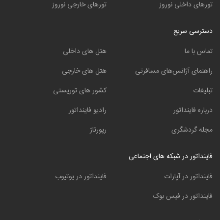
تورهای داخلی نوروز
تورهای خارجی نوروز
دسترسی سریع
تماس با ما
هتل های داخلی
راهنمای آژانس‌های مسافرتی
هتل های خارجی
تبلیغات
کشور های توریستی
درباره فاینداتور
رادیو فاینداتور
مجله گردشگری
رپورتاژ
فاینداتور در شبکه های اجتماعی
فاینداتور در آپارات
فاینداتور در یوتیوب
فاینداتور در فیس بوک