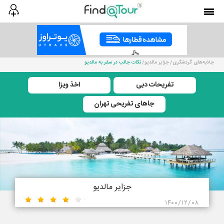
جاذبه‌های گردشگری
جزایر مالدیو
نکات جالب در سفر به مالدیو
تفریحات دبی
اخذ ویزا
جاهای تفریحی تهران
جزایر مالدیو
۱۴۰۰/۱۲/۰۸