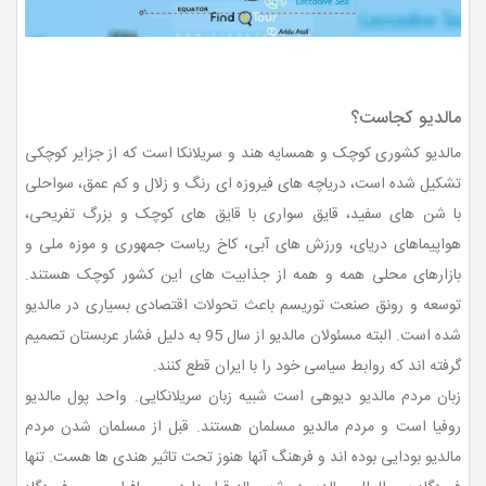
مالدیو کجاست؟
مالدیو کشوری کوچک و همسایه هند و سریلانکا است که از جزایر کوچکی
تشکیل شده است، دریاچه های فیروزه ای رنگ و زلال و کم عمق، سواحلی
با شن های سفید، قایق سواری با قایق های کوچک و بزرگ تفریحی،
هواپیماهای دریای، ورزش های آبی، کاخ ریاست جمهوری و موزه ملی و
بازارهای محلی همه و همه از جذابیت های این کشور کوچک هستند.
توسعه و رونق صنعت توریسم باعث تحولات اقتصادی بسیاری در مالدیو
شده است. البته مسئولان مالدیو از سال 95 به دلیل فشار عربستان تصمیم
گرفته اند که روابط سیاسی خود را با ایران قطع کنند.
زبان مردم مالدیو دیوهی است شبیه زبان سریلانکایی. واحد پول مالدیو
روفیا است و مردم مالدیو مسلمان هستند. قبل از مسلمان شدن مردم
مالدیو بودایی بوده اند و فرهنگ آنها هنوز تحت تاثیر هندی ها هست. تنها