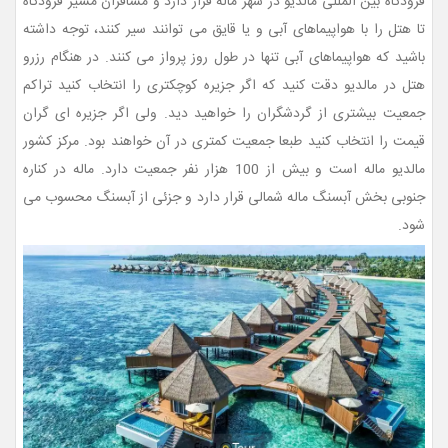
فرودگاه بین المللی مالدیو در شهر ماله قرار دارد و مسافران مسیر فرودگاه
تا هتل را با هواپیماهای آبی و یا قایق می توانند سیر کنند، توجه داشته
باشید که هواپیماهای آبی تنها در طول روز پرواز می کنند. در هنگام رزرو
هتل در مالدیو دقت کنید که اگر جزیره کوچکتری را انتخاب کنید تراکم
جمعیت بیشتری از گردشگران را خواهید دید. ولی اگر جزیره ای گران
قیمت را انتخاب کنید طبعا جمعیت کمتری در آن خواهند بود. مرکز کشور
مالدیو ماله است و بیش از 100 هزار نفر جمعیت دارد. ماله در کناره
جنوبی بخش آبسنگ ماله شمالی قرار دارد و جزئی از آبسنگ محسوب می
شود.