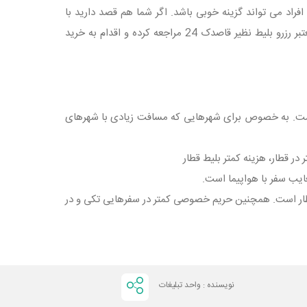
فراد می‌ تواند گزینه خوبی باشد. اگر شما هم قصد دارید با
خرید اینترنتی بلیط هواپیما یا بلیط قطار به شمال سفر کنید؛ می‌ توانید به سایت های معتبر رزرو بلیط نظیر قاصدک 24 مراجعه کرده و اقدام به خرید
 است. به خصوص برای شهرهایی که مسافت زیادی با شهرهای
در قطار، هزینه کمتر بلیط قطار
ایب سفر با هواپیما است.
قطار است. همچنین حریم خصوصی کمتر در سفرهایی تکی و در
نویسنده : واحد تبلیغات