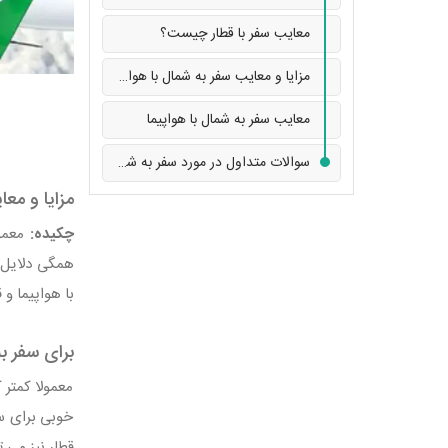
معایب سفر با قطار چیست؟
مزایا و معایب سفر به شمال با هواپیما
معایب سفر به شمال با هواپیما
سوالات متداول در مورد سفر به شمال با قطار یا هواپیما
مزایا و معا
چکیده:
معمول
همگی دلایل خ
با هواپیما و
برای سفر ب
معمولا کمتر 
خوبی برای سف
قطار نیز می‌