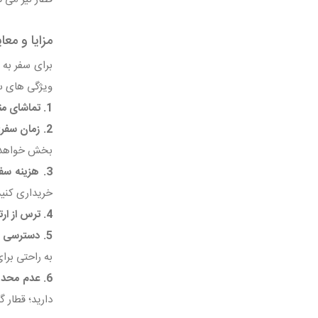
مزایا و معا
برای سفر به 
ویژگی‌ های سف
1. تماشای مناظر طبیعی:
2. زمان سفر:
بخش خواهد 
3. هزینه سفر:
خریداری کنید
4. ترس از ارتفاع:
5. دسترسی به امکانات بیشتر:
به راحتی برا
6. عدم محدودیت بار:
دارید؛ قطار 