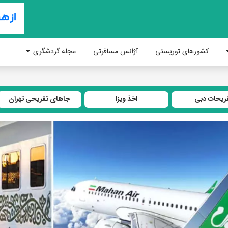
کشورهای توریستی
آژانس مسافرتی
مجله گردشگری
ریحات دبی
اخذ ویزا
جاهای تفریحی تهران