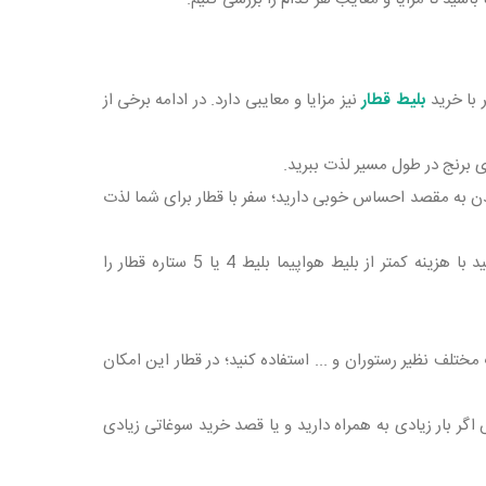
 با خرید
بلیط قطار
نیز مزایا و معایبی دارد. در ادامه برخی از
ای برنج در طول مسیر لذت ببرید.
ن به مقصد احساس خوبی دارید؛ سفر با قطار برای شما لذت‌
هزینه سفر با قطار کمتر از هزینه خرید بلیط هواپیما است. حتی می‌ توانید با هزینه کمتر از بلیط هواپیما بلیط 4 یا 5 ستاره قطار را
ختلف نظیر رستوران و ... استفاده کنید؛ در قطار این امکان
گر بار زیادی به همراه دارید و یا قصد خرید سوغاتی زیادی