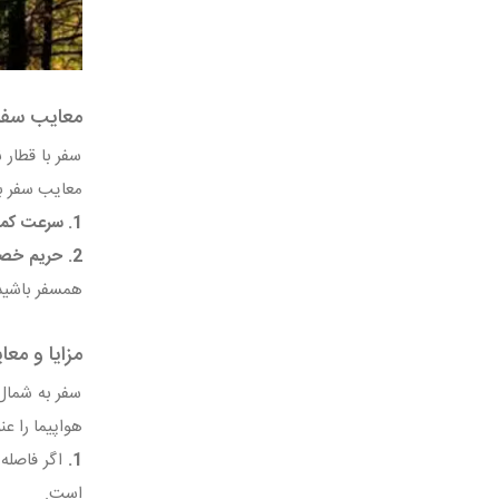
معایب سفر
سفر با قطار 
معایب سفر با 
1. سرعت کمتر:
2. حریم خصوصی کمتر:
همسفر باشید.
مزایا و معا
سفر به شمال 
هواپیما را عنو
1.
اگر فاصله 
است.