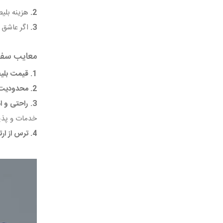
2.
هزینه بلیط
3.
اگر عاشق ت
معایب سفر 
1. قیمت بلیط:
2. محدودیت بار:
3. راحتی و امکانات:
خدمات و پذیر
4. ترس از ارتفاع: